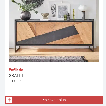
Enfilade
GRAFFIK
COUTURE
En savoir plus