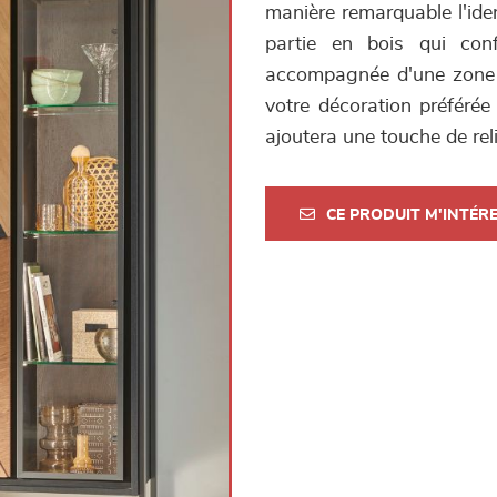
manière remarquable l'iden
partie en bois qui conf
accompagnée d'une zone v
votre décoration préférée 
ajoutera une touche de reli
CE PRODUIT M'INTÉR