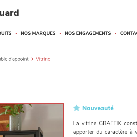
quard
UITS
NOS MARQUES
NOS ENGAGEMENTS
CONTA
uble d'appoint
vitrine
Nouveauté
La vitrine GRAFFIK consti
apporter du caractère à vo