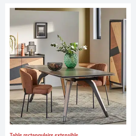
Table rectangulaire extensible