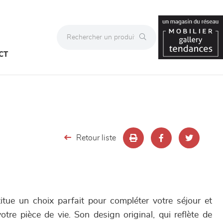
CT
Retour liste
tue un choix parfait pour compléter votre séjour et
tre pièce de vie. Son design original, qui reflète de