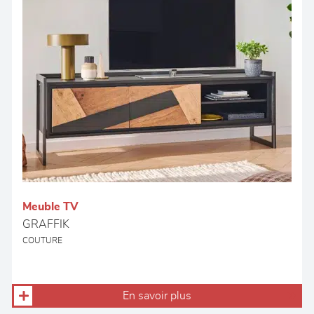
Meuble TV
GRAFFIK
COUTURE
En savoir plus