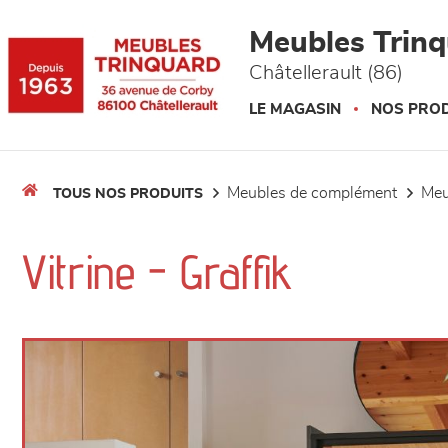
Panneau de gestion des cookies
Meubles Trin
Châtellerault (86)
LE MAGASIN
NOS PROD
meubles de complément
me
TOUS NOS PRODUITS
Vitrine - Graffik