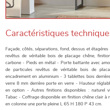
Caractéristiques technique
Façade, côtés, séparations, fond, dessus et étagéres
revêtus de véritable bois de placage chêne, finiti
carbone - Pieds en métal - Porte battante avec amo
de particules revêtus de véritable bois de pla
encadrement en aluminium - 3 tablettes bois derrière
verre 8 mm derrière porte en verre - Hauteur réglab
en option - Autres finitions disponibles : naturel v
Tabac - Coffrage disponible en finition chêne clair 
en colonne une porte pleine L 65 H 180 P 43 cm.