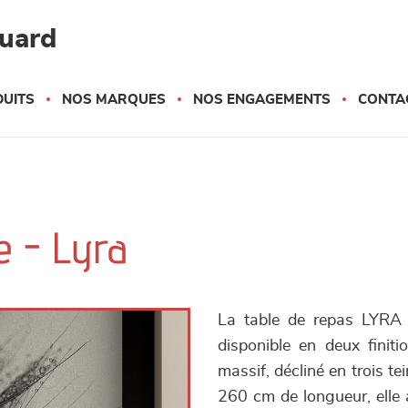
quard
UITS
NOS MARQUES
NOS ENGAGEMENTS
CONTA
e - Lyra
La table de repas LYRA 
disponible en deux finiti
massif, décliné en trois te
260 cm de longueur, elle a