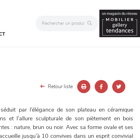
CT
Retour liste
séduit par l’élégance de son plateau en céramique
ons et l’allure sculpturale de son piètement en bois
intes : nature, brun ou noir. Avec sa forme ovale et ses
ccueille jusqu’à 10 convives dans un esprit convivial