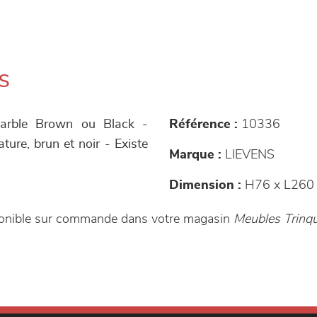
s
Marble Brown ou Black -
Référence :
10336
ture, brun et noir - Existe
Marque :
LIEVENS
Dimension :
H76 x L260
sponible sur commande dans votre magasin
Meubles Trinq