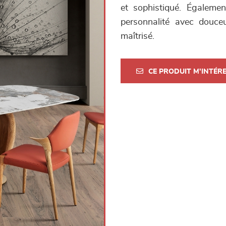
et sophistiqué. Égalem
personnalité avec douceu
maîtrisé.
CE PRODUIT M'INTÉR