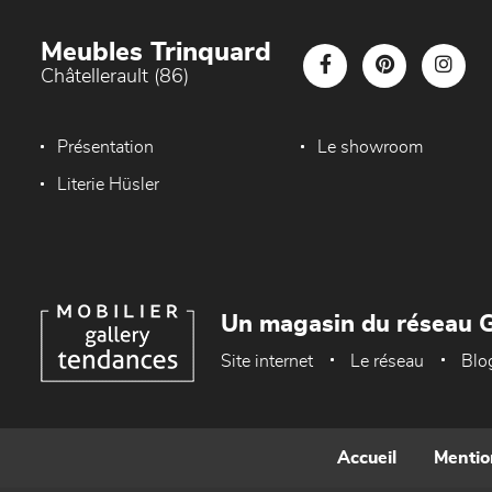
Meubles Trinquard
Châtellerault (86)
Présentation
Le showroom
Literie Hüsler
Un magasin du réseau G
Site internet
Le réseau
Blo
Accueil
Mentio