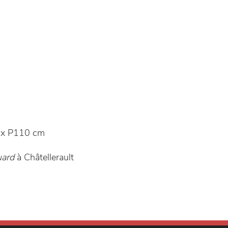
 x P110 cm
uard
à Châtellerault