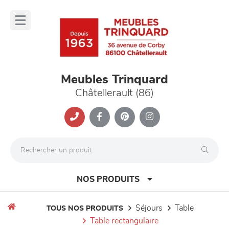
Panneau de gestion des cookies
lose
nu
Meubles Trinquard
Châtellerault (86)
NOS PRODUITS
séjours
table
TOUS NOS PRODUITS
table rectangulaire