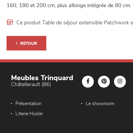
160, 180 et 200 cm, plus allonge intégrée de 80 cm.
Ce produit Table de séjour extensible Patchwork
RETOUR
Meubles Trinquard
Châtellerault (86)
Présentation
Le showroom
Literie Hüsler