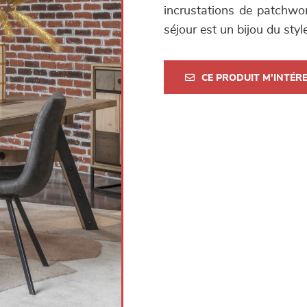
incrustations de patchwor
séjour est un bijou du styl
CE PRODUIT M'INTÉR