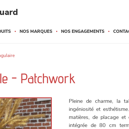
quard
UITS
NOS MARQUES
NOS ENGAGEMENTS
CONTA
ngulaire
ble - Patchwork
Pleine de charme, la ta
ingéniosité et esthétism
matières, de placage et
intégrée de 80 cm termi