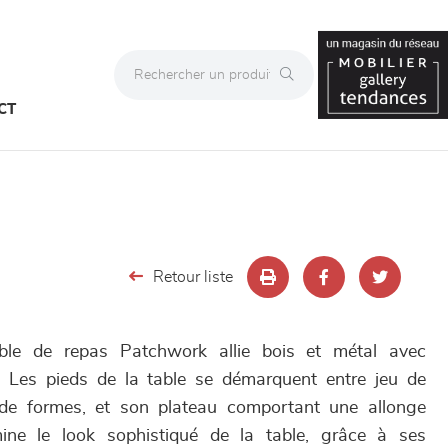
CT
Retour liste
ble de repas Patchwork allie bois et métal avec
e. Les pieds de la table se démarquent entre jeu de
 de formes, et son plateau comportant une allonge
ne le look sophistiqué de la table, grâce à ses