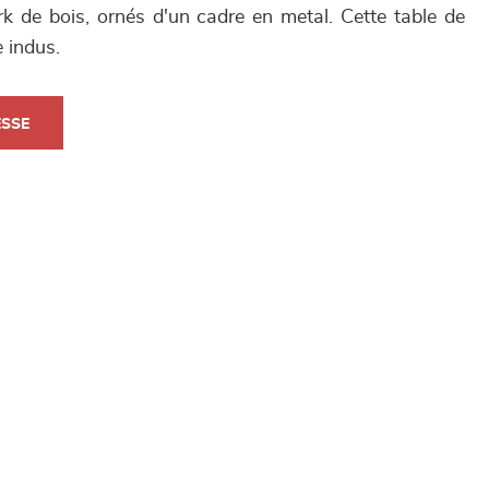
k de bois, ornés d'un cadre en metal. Cette table de
e indus.
ESSE