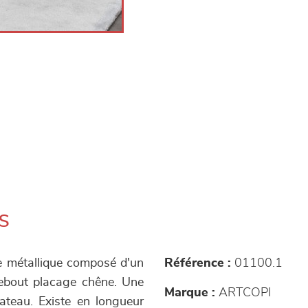
s
e métallique composé d'un
Référence :
01100.1
debout placage chêne. Une
Marque :
ARTCOPI
ateau. Existe en longueur