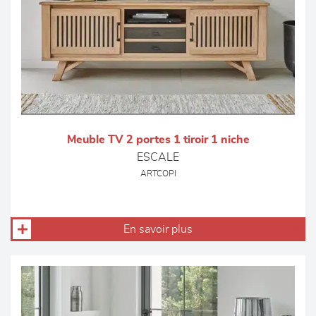
Meuble TV 2 portes 1 tiroir 1 niche
ESCALE
ARTCOPI
En savoir plus