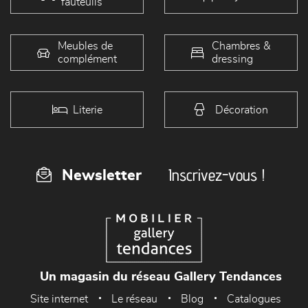
fauteuils
Meubles de
Chambres &
complément
dressing
Literie
Décoration
Inscrivez-vous !
Newsletter
Un magasin du réseau Gallery Tendances
Site internet
Le réseau
Blog
Catalogues