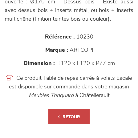
ouverte : Ø170 cm - Dessus bois - Existe aussi
avec dessus bois + inserts métal, ou bois + inserts
multichêne (finition teintes bois ou couleur).
Référence :
10230
Marque :
ARTCOPI
Dimension :
H120 x L120 x P77 cm
Ce produit Table de repas carrée à volets Escale
est disponible sur commande dans votre magasin
Meubles Trinquard
à Châtellerault
RETOUR