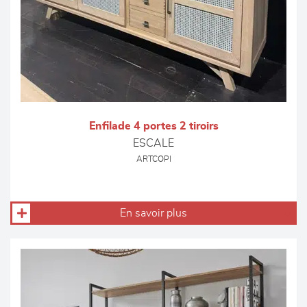
Enfilade 4 portes 2 tiroirs
ESCALE
ARTCOPI
En savoir plus