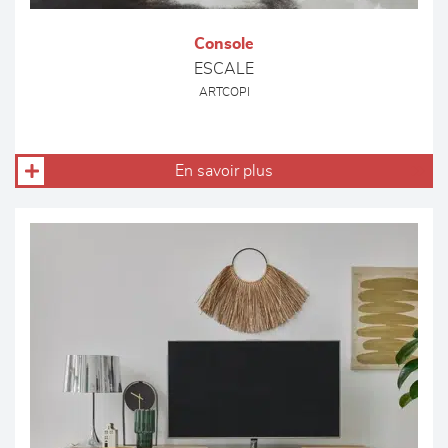
Console
ESCALE
ARTCOPI
En savoir plus