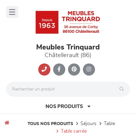
Panneau de gestion des cookies
lose
nu
Meubles Trinquard
Châtellerault (86)
NOS PRODUITS
séjours
table
TOUS NOS PRODUITS
table carrée