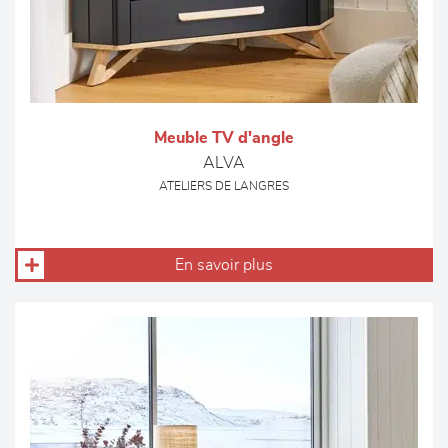
Meuble TV d'angle
ALVA
ATELIERS DE LANGRES
En savoir plus