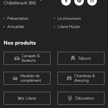
Châtellerault (86)
Présentation
Le showroom
Actualités
Literie Hüsler
Nos produits
Canapés &
Séjours
fauteuils
Meubles de
Chambres &
complément
dressing
Literie
Décoration