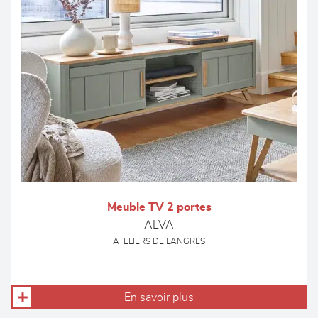
Meuble TV 2 portes
ALVA
ATELIERS DE LANGRES
En savoir plus