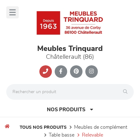
Panneau de gestion des cookies
lose
nu
Meubles Trinquard
Châtellerault (86)
NOS PRODUITS
meubles de complément
TOUS NOS PRODUITS
table basse
relevable