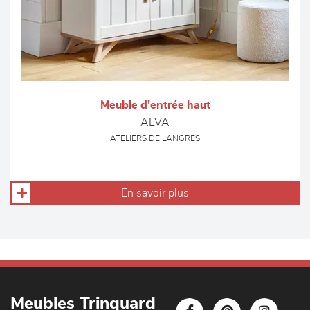
Meuble d'entrée haut
ALVA
ATELIERS DE LANGRES
En savoir plus
Meubles Trinquard