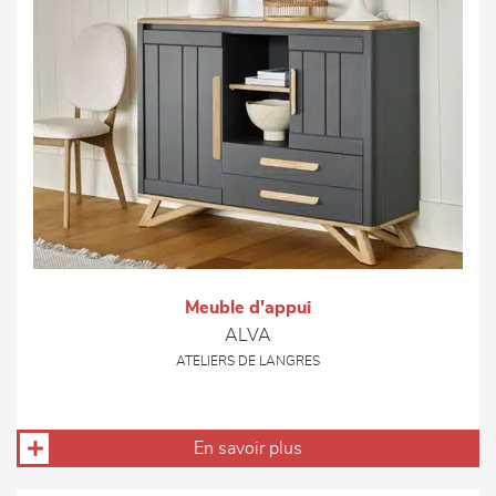
Meuble d'appui
ALVA
ATELIERS DE LANGRES
En savoir plus