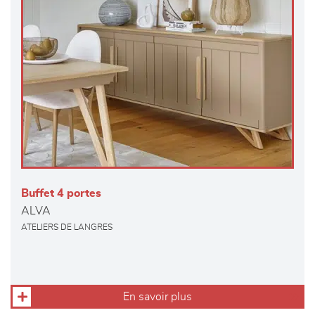
Buffet 4 portes
ALVA
ATELIERS DE LANGRES
En savoir plus