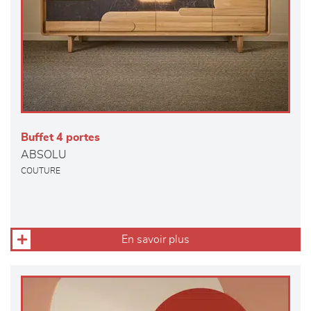
Buffet 4 portes
ABSOLU
COUTURE
En savoir plus