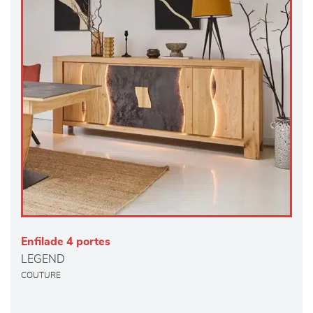
Enfilade 4 portes
LEGEND
COUTURE