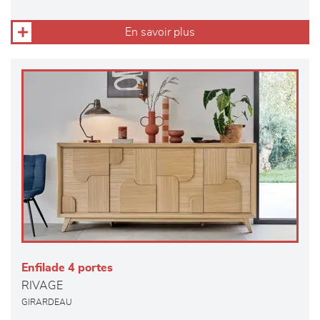
En savoir plus
Enfilade 4 portes
RIVAGE
GIRARDEAU