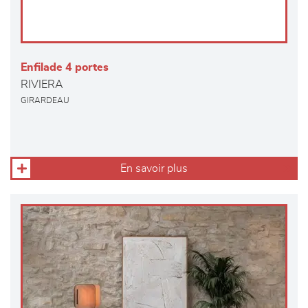
Enfilade 4 portes
RIVIERA
GIRARDEAU
En savoir plus