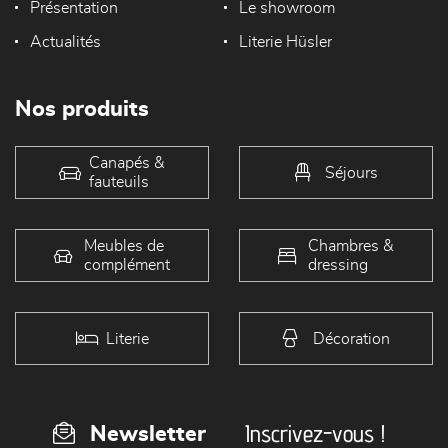
Présentation
Le showroom
Actualités
Literie Hüsler
Nos produits
Canapés &
Séjours
fauteuils
Meubles de
Chambres &
complément
dressing
Literie
Décoration
Inscrivez-vous !
Newsletter