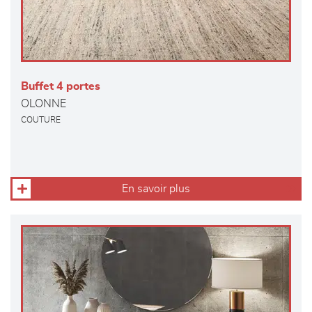
Buffet 4 portes
OLONNE
COUTURE
En savoir plus