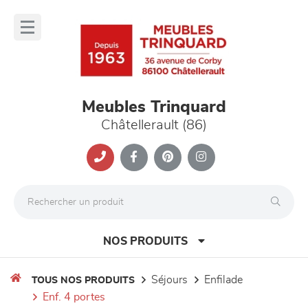
Panneau de gestion des cookies
lose
nu
Meubles Trinquard
Châtellerault (86)
NOS PRODUITS
séjours
enfilade
TOUS NOS PRODUITS
enf. 4 portes