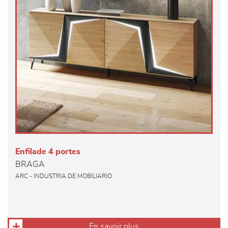
Enfilade 4 portes
BRAGA
ARC - INDUSTRIA DE MOBILIARIO
En savoir plus