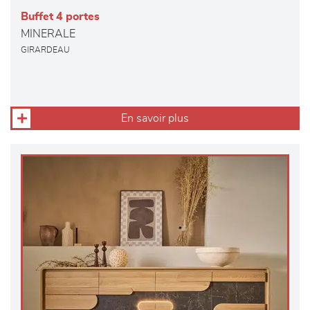
Buffet 4 portes
MINERALE
GIRARDEAU
En savoir plus