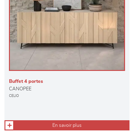
Buffet 4 portes
CANOPEE
CELIO
En savoir plus