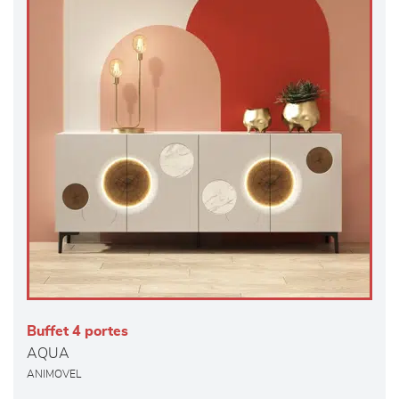
Buffet 4 portes
AQUA
ANIMOVEL