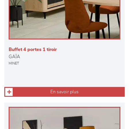
Buffet 4 portes 1 tiroir
GAÏA
MINET
En savoir plus