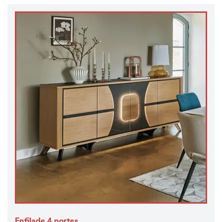
Enfilade 4 portes