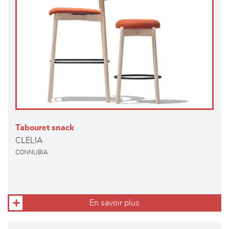
Tabouret snack
CLELIA
CONNUBIA
En savoir plus