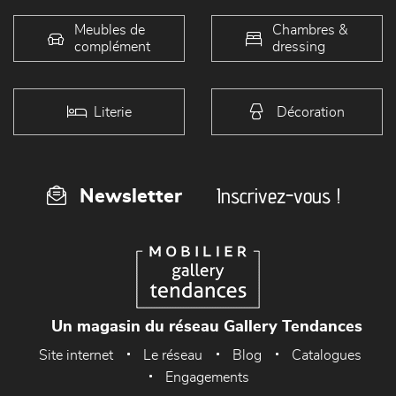
Meubles de
Chambres &
complément
dressing
Literie
Décoration
Inscrivez-vous !
Newsletter
Un magasin du réseau Gallery Tendances
Site internet
Le réseau
Blog
Catalogues
Engagements