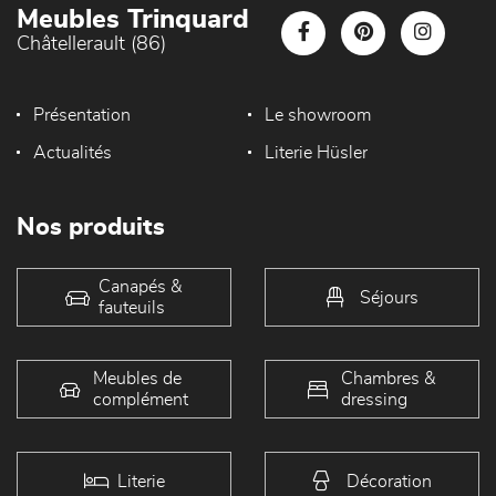
Meubles Trinquard
Châtellerault (86)
Présentation
Le showroom
Actualités
Literie Hüsler
Nos produits
Canapés &
Séjours
fauteuils
Meubles de
Chambres &
complément
dressing
Literie
Décoration