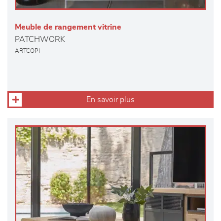
Meuble de rangement vitrine
PATCHWORK
ARTCOPI
En savoir plus