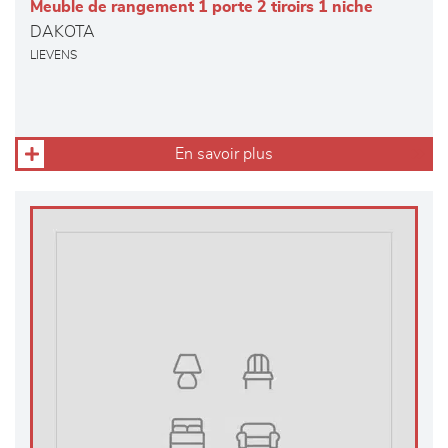
Meuble de rangement 1 porte 2 tiroirs 1 niche
DAKOTA
LIEVENS
En savoir plus