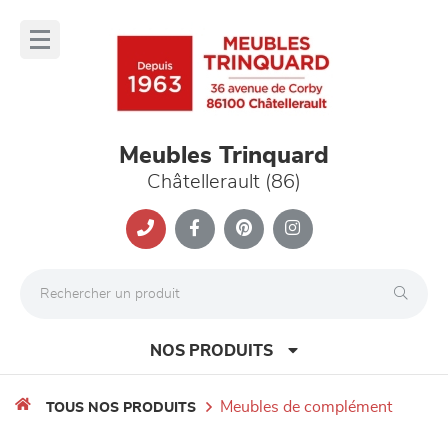
Panneau de gestion des cookies
lose
nu
Meubles Trinquard
Châtellerault (86)
NOS PRODUITS
meubles de complément
TOUS NOS PRODUITS