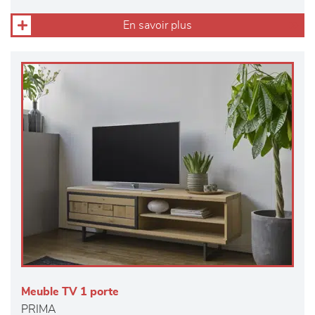
En savoir plus
Meuble TV 1 porte
PRIMA