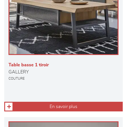
Table basse 1 tiroir
GALLERY
COUTURE
En savoir plus