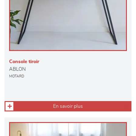
Console tiroir
ABLON
MOTARD
En savoir plus