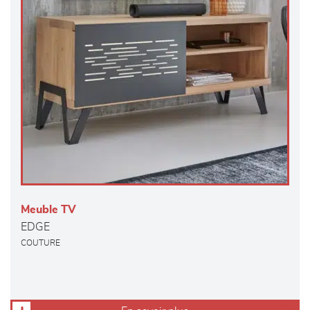
Meuble TV
EDGE
COUTURE