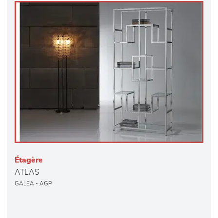
Étagère
ATLAS
GALEA - AGP