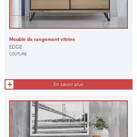
Meuble de rangement vitrine
EDGE
COUTURE
En savoir plus