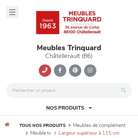
Panneau de gestion des cookies
lose
nu
Meubles Trinquard
Châtellerault (86)
NOS PRODUITS
meubles de complément
TOUS NOS PRODUITS
meuble tv
largeur supérieur à 115 cm