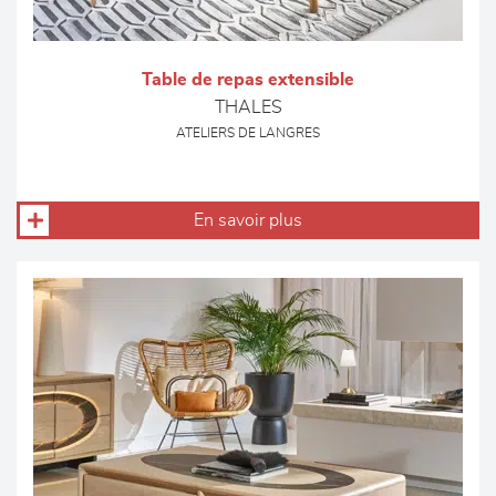
Table de repas extensible
THALES
ATELIERS DE LANGRES
En savoir plus