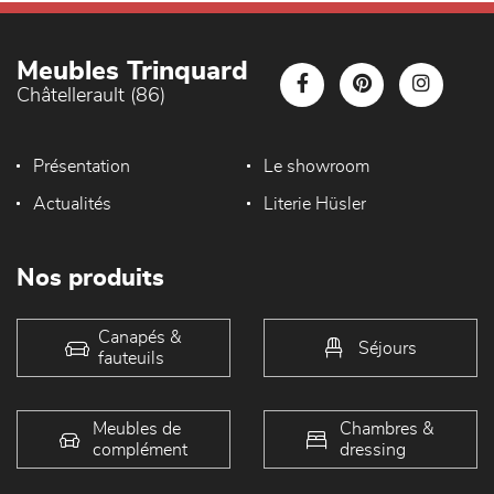
Meubles Trinquard
Châtellerault (86)
Présentation
Le showroom
Actualités
Literie Hüsler
Nos produits
Canapés &
Séjours
fauteuils
Meubles de
Chambres &
complément
dressing