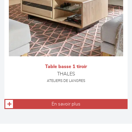
Table basse 1 tiroir
THALES
ATELIERS DE LANGRES
En savoir plus