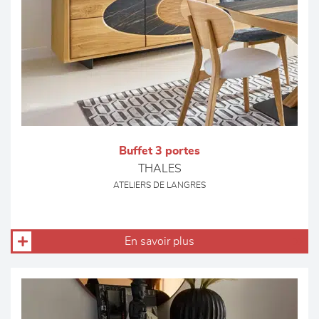
Buffet 3 portes
THALES
ATELIERS DE LANGRES
En savoir plus