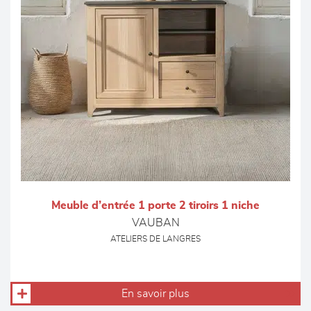
Meuble d’entrée 1 porte 2 tiroirs 1 niche
VAUBAN
ATELIERS DE LANGRES
En savoir plus