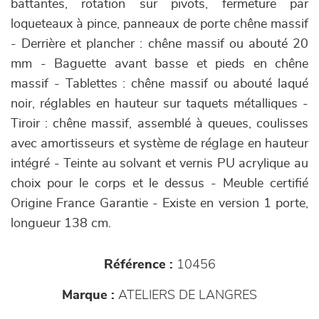
battantes, rotation sur pivots, fermeture par
loqueteaux à pince, panneaux de porte chêne massif
- Derrière et plancher : chêne massif ou abouté 20
mm - Baguette avant basse et pieds en chêne
massif - Tablettes : chêne massif ou abouté laqué
noir, réglables en hauteur sur taquets métalliques -
Tiroir : chêne massif, assemblé à queues, coulisses
avec amortisseurs et système de réglage en hauteur
intégré - Teinte au solvant et vernis PU acrylique au
choix pour le corps et le dessus - Meuble certifié
Origine France Garantie - Existe en version 1 porte,
longueur 138 cm.
Référence :
10456
Marque :
ATELIERS DE LANGRES