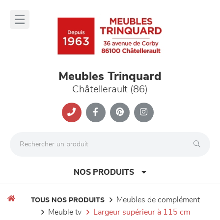
Panneau de gestion des cookies
lose
nu
Meubles Trinquard
Châtellerault (86)
NOS PRODUITS
meubles de complément
TOUS NOS PRODUITS
meuble tv
largeur supérieur à 115 cm