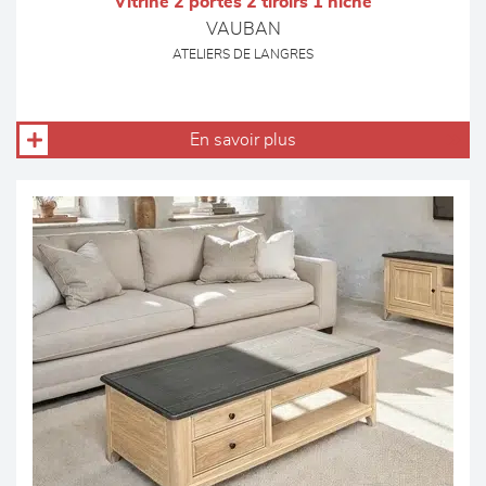
Vitrine 2 portes 2 tiroirs 1 niche
VAUBAN
ATELIERS DE LANGRES
En savoir plus