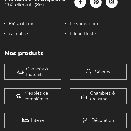
Châtellerault (86)
Présentation
Le showroom
Actualités
Literie Hüsler
Nos produits
Canapés &
Séjours
fauteuils
Meubles de
Chambres &
complément
dressing
Literie
Décoration