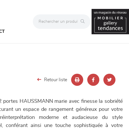
CT
Retour liste
2 portes HAUSSMANN marie avec finesse la sobriété
rocurant un espace de rangement généreux pour votre
réinterprétation moderne et audacieuse du style
l, conférant ainsi une touche sophistiquée à votre