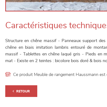
Caractéristiques technique
Structure en chêne massif - Panneaux support des
chêne en biais imitation lambris entouré de monta
massif - Tablettes en chêne laqué gris - Pieds en mu
mat - Existe en 2 teintes : bicolore bois doré & bois no
Ce produit Meuble de rangement Haussmann est 
RETOUR