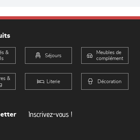
its
és &
Meubles de
Séjours
ls
complément
es &
Literie
Décoration
g
Inscrivez-vous !
etter