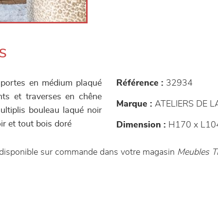
s
 portes en médium plaqué
Référence :
32934
nts et traverses en chêne
Marque :
ATELIERS DE 
ltiplis bouleau laqué noir
ir et tout bois doré
Dimension :
H170 x L10
disponible sur commande dans votre magasin
Meubles T