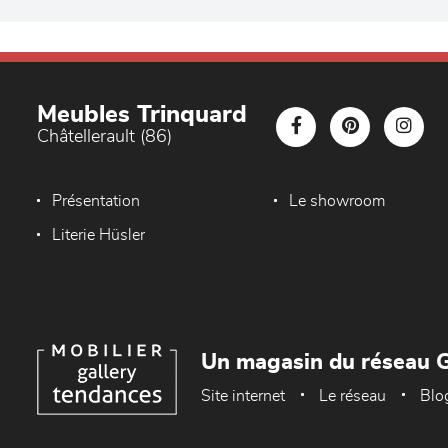
Meubles Trinquard
Châtellerault (86)
Présentation
Le showroom
Literie Hüsler
Un magasin du réseau G
Site internet
Le réseau
Blo