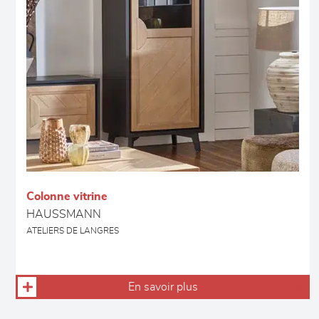
Colonne vitrine
HAUSSMANN
ATELIERS DE LANGRES
En savoir plus