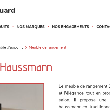
quard
UITS
NOS MARQUES
NOS ENGAGEMENTS
CONTA
uble d'appoint
meuble de rangement
- Haussmann
Le meuble de rangement 
et l'élégance, tout en p
salon. Il propose une 
haussmannien traditionne