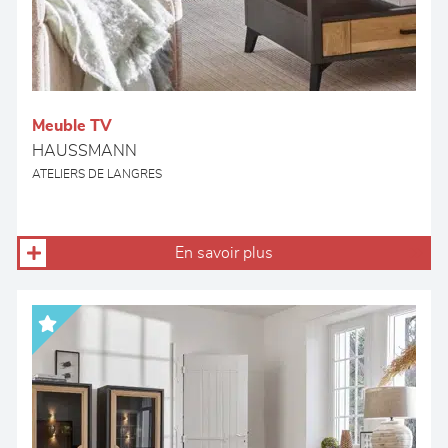
Meuble TV
HAUSSMANN
ATELIERS DE LANGRES
En savoir plus