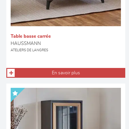
Table basse carrée
HAUSSMANN
ATELIERS DE LANGRES
En savoir plus