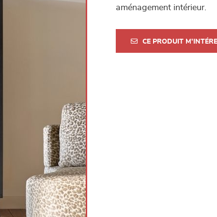
aménagement intérieur.
CE PRODUIT M'INTÉR