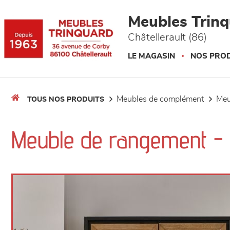
Panneau de gestion des cookies
Meubles Trin
Châtellerault (86)
LE MAGASIN
NOS PROD
meubles de complément
me
TOUS NOS PRODUITS
Meuble de rangement 