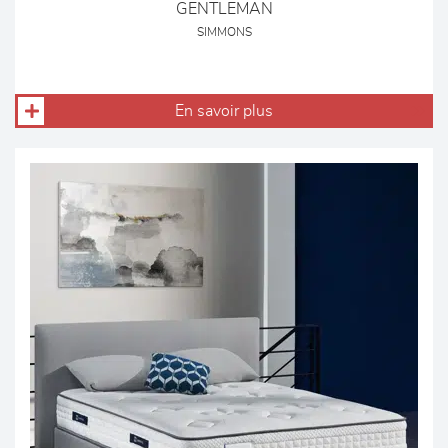
GENTLEMAN
SIMMONS
En savoir plus