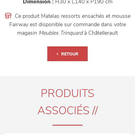
Dimension :
H30 x L140 x P190 cm
Ce produit Matelas ressorts ensachés et mousse
Fairway est disponible sur commande dans votre
magasin
Meubles Trinquard
à Châtellerault
RETOUR
PRODUITS
ASSOCIÉS //