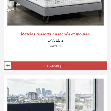
Matelas ressorts ensachés et mousse
EAGLE 2
SIMMONS
En savoir plus