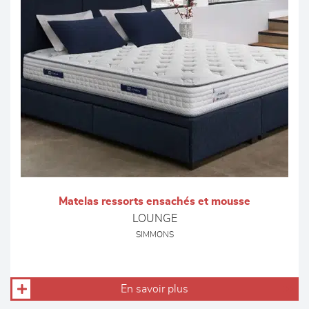
Matelas ressorts ensachés et mousse
LOUNGE
SIMMONS
En savoir plus