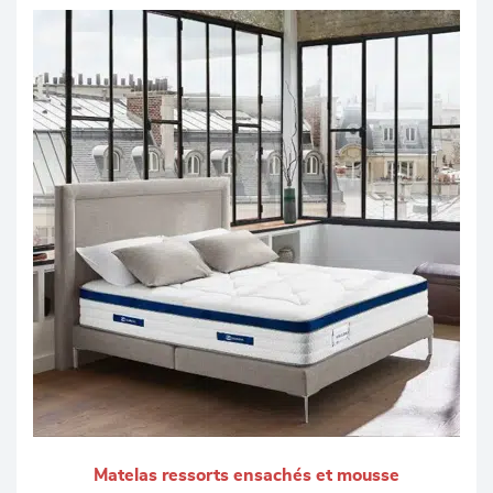
Matelas ressorts ensachés et mousse