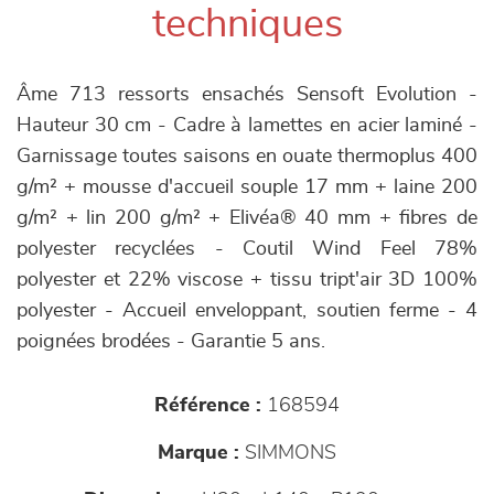
techniques
Âme 713 ressorts ensachés Sensoft Evolution -
Hauteur 30 cm - Cadre à lamettes en acier laminé -
Garnissage toutes saisons en ouate thermoplus 400
g/m² + mousse d'accueil souple 17 mm + laine 200
g/m² + lin 200 g/m² + Elivéa® 40 mm + fibres de
polyester recyclées - Coutil Wind Feel 78%
polyester et 22% viscose + tissu tript'air 3D 100%
polyester - Accueil enveloppant, soutien ferme - 4
poignées brodées - Garantie 5 ans.
Référence :
168594
Marque :
SIMMONS