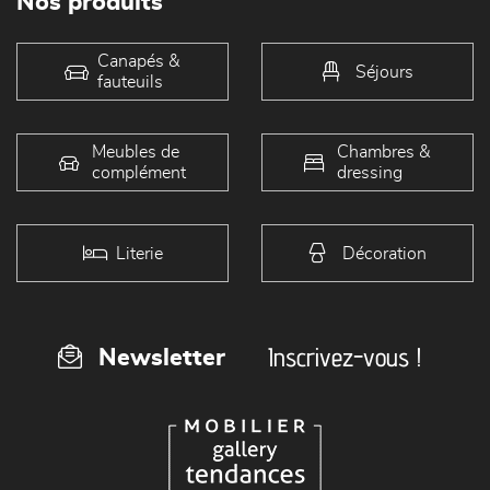
Nos produits
Canapés &
Séjours
fauteuils
Meubles de
Chambres &
complément
dressing
Literie
Décoration
Inscrivez-vous !
Newsletter