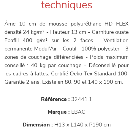
techniques
Âme 10 cm de mousse polyuréthane HD FLEX
densité 24 kg/m³ - Hauteur 13 cm - Garniture ouate
Ebafill 400 g/m² sur les 2 faces - Ventilation
permanente Modul'Air - Coutil : 100% polyester - 3
zones de couchage différenciées - Poids maximum
conseillé : 40 kg par couchage - Déconseillé pour
les cadres à lattes. Certifié Oeko Tex Standard 100.
Garantie 2 ans. Existe en 80, 90 et 140 x 190 cm.
Référence :
32441.1
Marque :
EBAC
Dimension :
H13 x L140 x P190 cm