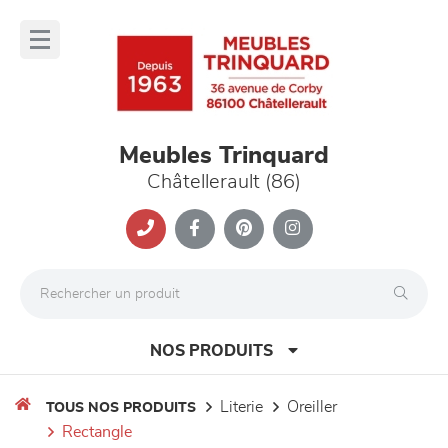
Panneau de gestion des cookies
lose
nu
Meubles Trinquard
Châtellerault (86)
NOS PRODUITS
literie
oreiller
TOUS NOS PRODUITS
rectangle