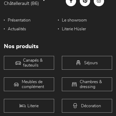
Châtellerault (86)
Présentation
Le showroom
Actualités
Literie Hüsler
Nos produits
Canapés &
Séjours
fauteuils
Meubles de
Chambres &
complément
dressing
Literie
Décoration