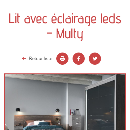
canapés et fauteuils
Lit avec éclairage leds
séjours
- Multy
meubles de complément
chambres et dressing
Retour liste
literie
décoration