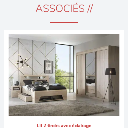
ASSOCIÉS //
Lit 2 tiroirs avec éclairage