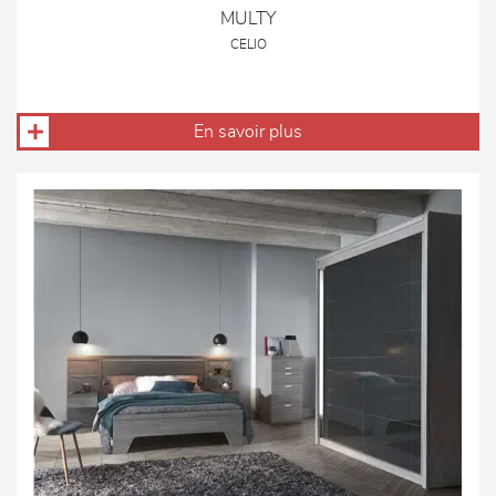
MULTY
CELIO
En savoir plus