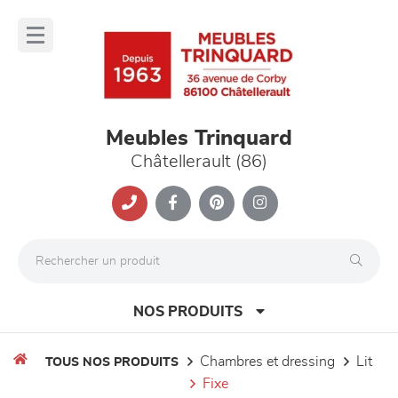
Panneau de gestion des cookies
lose
nu
Meubles Trinquard
Châtellerault (86)
NOS PRODUITS
chambres et dressing
lit
TOUS NOS PRODUITS
fixe