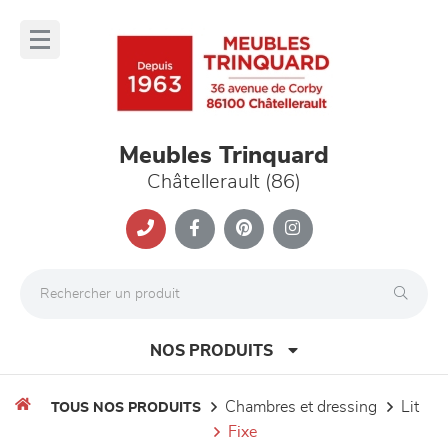
Panneau de gestion des cookies
lose
nu
Meubles Trinquard
Châtellerault (86)
NOS PRODUITS
chambres et dressing
lit
TOUS NOS PRODUITS
fixe