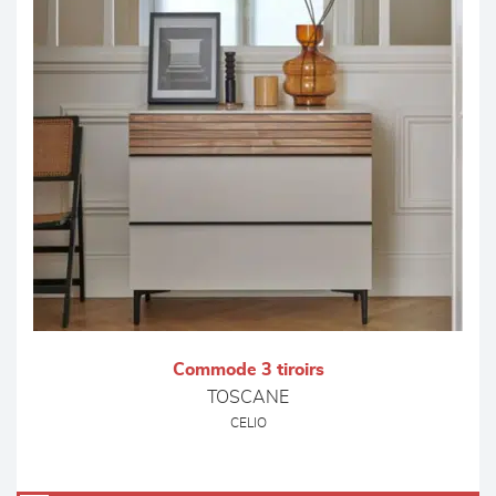
Commode 3 tiroirs
TOSCANE
CELIO