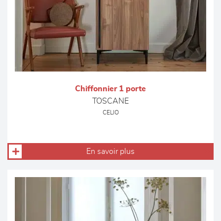
Chiffonnier 1 porte
TOSCANE
CELIO
En savoir plus