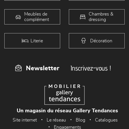
Meubles de
Chambres &
complément
dressing
Literie
Décoration
Inscrivez-vous !
Newsletter
Un magasin du réseau Gallery Tendances
Site internet
Le réseau
Blog
Catalogues
Engagements