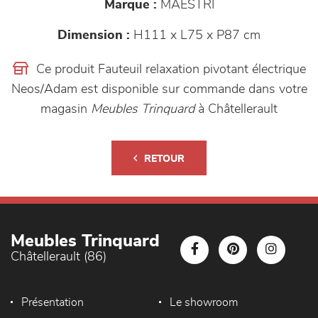
Marque :
MAESTRI
Dimension :
H111 x L75 x P87 cm
Ce produit Fauteuil relaxation pivotant électrique
Neos/Adam est disponible sur commande dans votre
magasin
Meubles Trinquard
à Châtellerault
RETOUR
Meubles Trinquard
Châtellerault (86)
Présentation
Le showroom