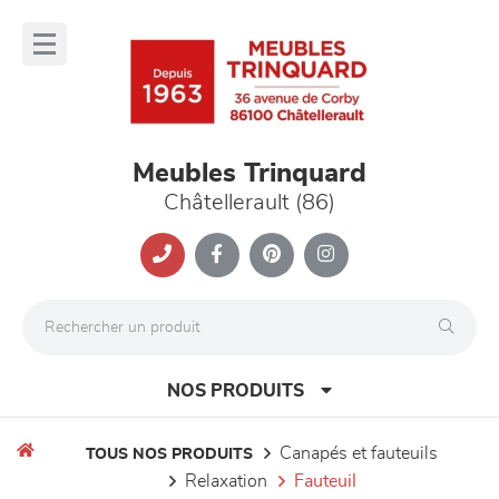
Panneau de gestion des cookies
lose
nu
Meubles Trinquard
Châtellerault (86)
NOS PRODUITS
canapés et fauteuils
TOUS NOS PRODUITS
relaxation
fauteuil