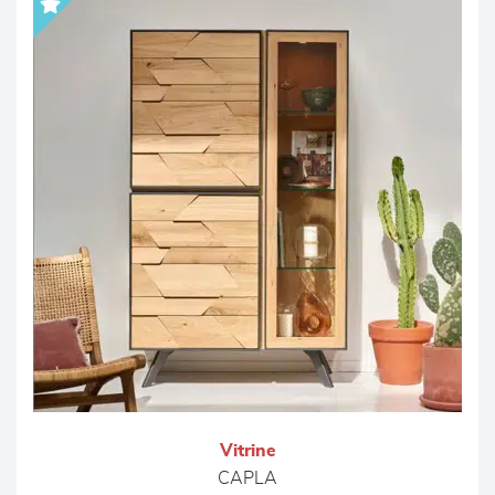
Vitrine
CAPLA