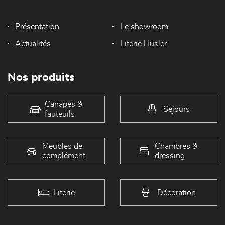
Présentation
Le showroom
Actualités
Literie Hüsler
Nos produits
Canapés &
Séjours
fauteuils
Meubles de
Chambres &
complément
dressing
Literie
Décoration