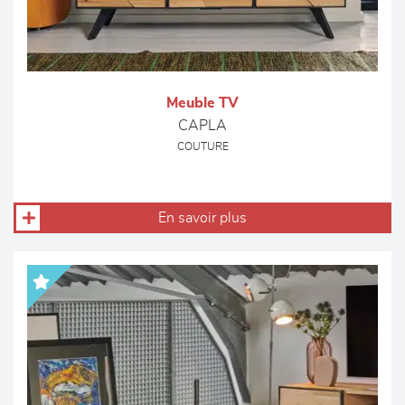
Meuble TV
CAPLA
COUTURE
En savoir plus