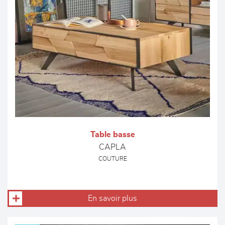
Table basse
CAPLA
COUTURE
En savoir plus