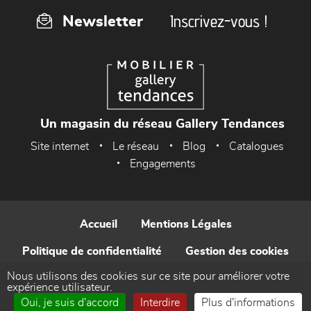
Inscrivez-vous !
Newsletter
Un magasin du réseau Gallery Tendances
Site internet
Le réseau
Blog
Catalogues
Engagements
Accueil
Mentions Légales
Politique de confidentialité
Gestion des cookies
Nous utilisons des cookies sur ce site pour améliorer votre
Contact
expérience utilisateur.
Oui, je suis d'accord
Interdire
Plus d'informations