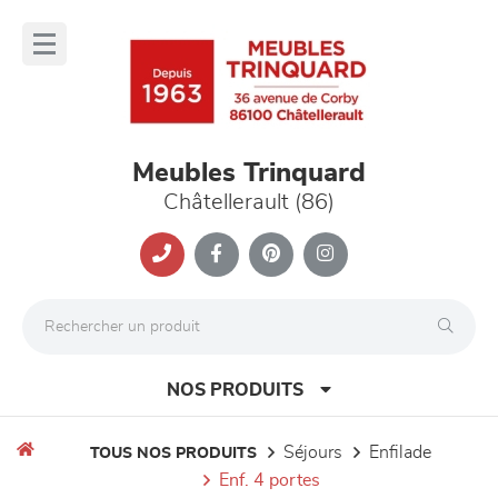
Panneau de gestion des cookies
lose
nu
Meubles Trinquard
Châtellerault (86)
NOS PRODUITS
séjours
enfilade
TOUS NOS PRODUITS
enf. 4 portes