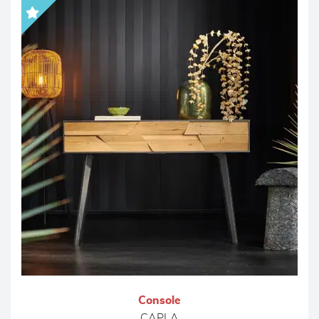
Console
CAPLA