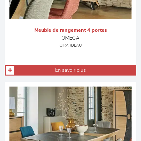
Meuble de rangement 4 portes
OMEGA
GIRARDEAU
En savoir plus