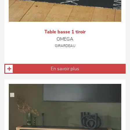
Table basse 1 tiroir
OMEGA
GIRARDEAU
En savoir plus