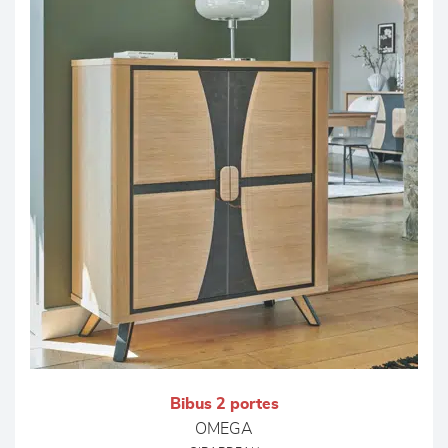
Bibus 2 portes
OMEGA