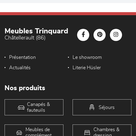
Meubles Trinquard
Châtellerault (86)
Présentation
Le showroom
Actualités
Literie Hüsler
Nos produits
Canapés &
Séjours
fauteuils
Meubles de
Chambres &
complément
dressing