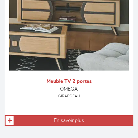
Meuble TV 2 portes
OMEGA
GIRARDEAU
En savoir plus