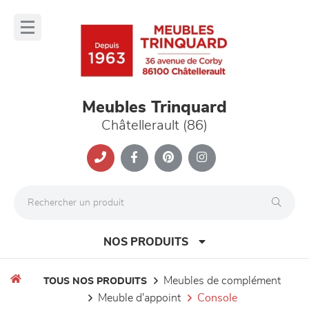
Panneau de gestion des cookies
lose
nu
Meubles Trinquard
Châtellerault (86)
NOS PRODUITS
meubles de complément
TOUS NOS PRODUITS
meuble d'appoint
console