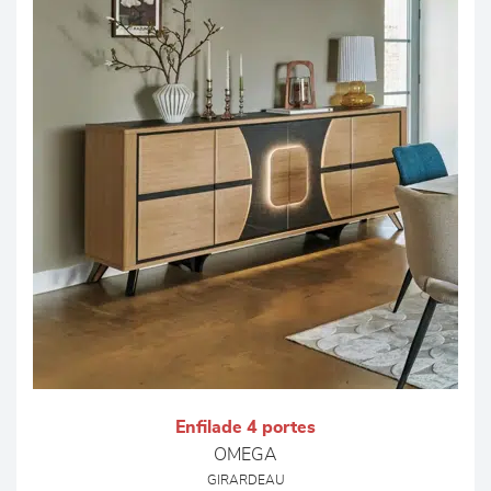
Enfilade 4 portes
OMEGA
GIRARDEAU