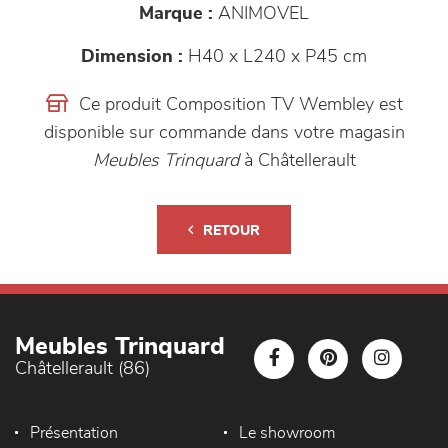
Marque :
ANIMOVEL
Dimension :
H40 x L240 x P45 cm
Ce produit Composition TV Wembley est
disponible sur commande dans votre magasin
Meubles Trinquard
à Châtellerault
RETOUR
Meubles Trinquard
Châtellerault (86)
Présentation
Le showroom