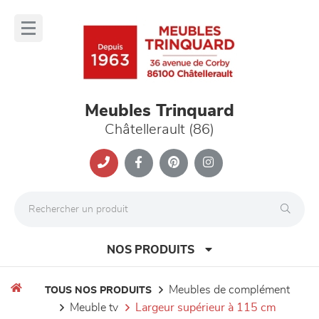
Panneau de gestion des cookies
lose
nu
Meubles Trinquard
Châtellerault (86)
NOS PRODUITS
meubles de complément
TOUS NOS PRODUITS
meuble tv
largeur supérieur à 115 cm