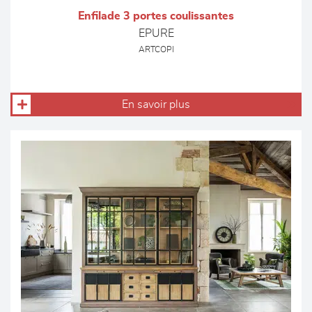
Enfilade 3 portes coulissantes
EPURE
ARTCOPI
En savoir plus