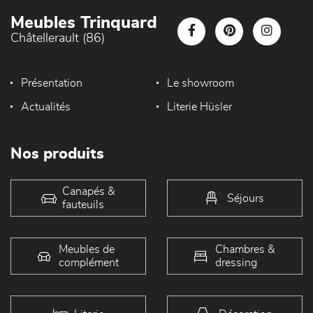
Meubles Trinquard
Châtellerault (86)
Présentation
Le showroom
Actualités
Literie Hüsler
Nos produits
Canapés &
Séjours
fauteuils
Meubles de
Chambres &
complément
dressing