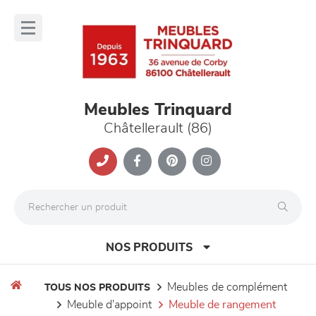
Panneau de gestion des cookies
lose
nu
Meubles Trinquard
Châtellerault (86)
NOS PRODUITS
meubles de complément
TOUS NOS PRODUITS
meuble d'appoint
meuble de rangement