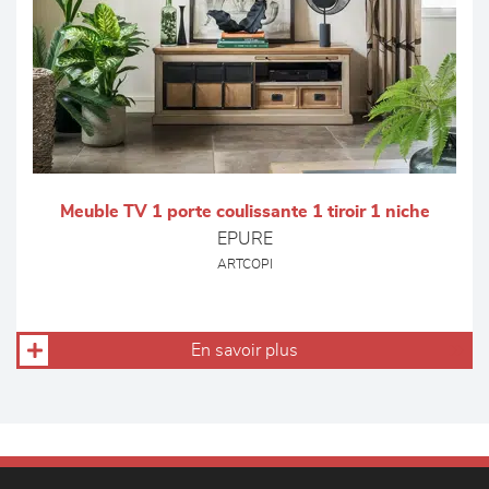
Meuble TV 1 porte coulissante 1 tiroir 1 niche
EPURE
ARTCOPI
En savoir plus