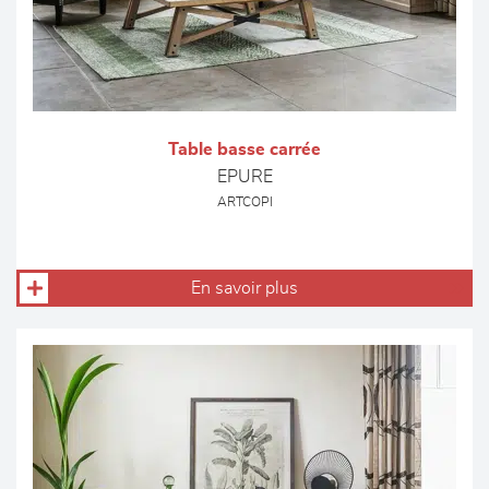
Table basse carrée
EPURE
ARTCOPI
En savoir plus