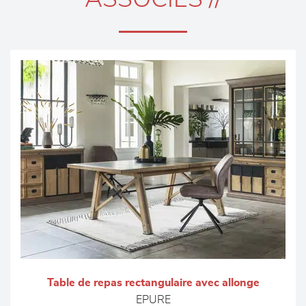
Table de repas rectangulaire avec allonge
EPURE