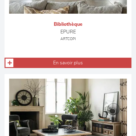
Bibliothèque
EPURE
ARTCOPI
En savoir plus