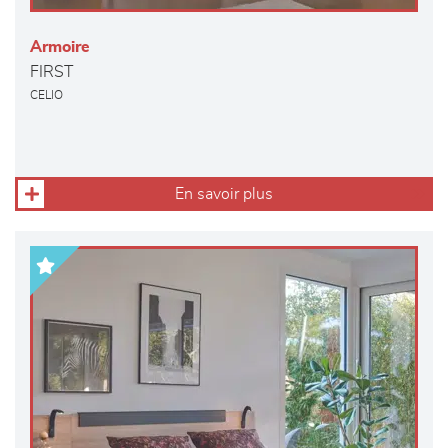
Armoire
FIRST
CELIO
En savoir plus