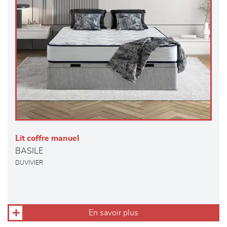
Lit coffre manuel
BASILE
DUVIVIER
En savoir plus