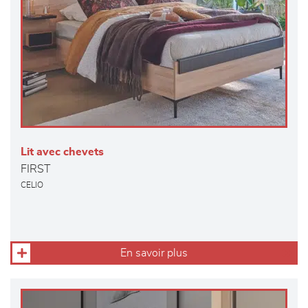
Lit avec chevets
FIRST
CELIO
En savoir plus