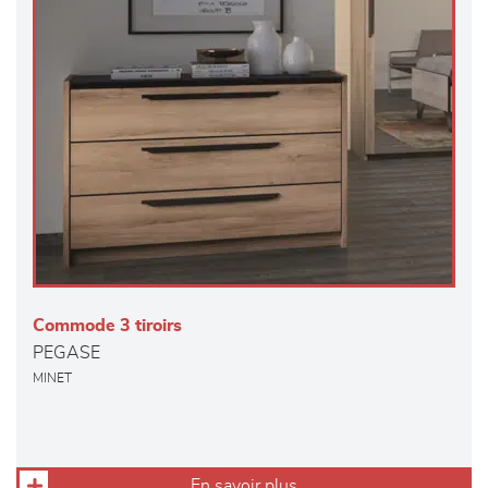
Commode 3 tiroirs
PEGASE
MINET
En savoir plus