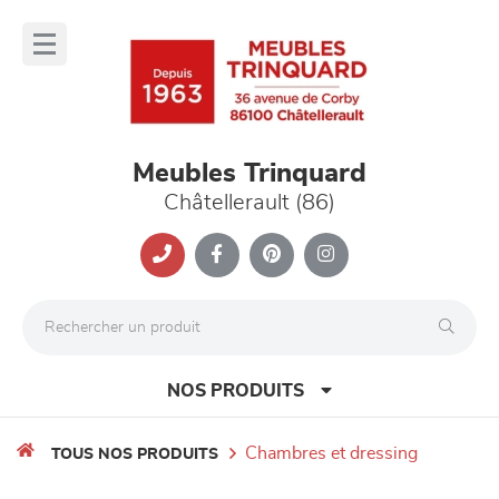
Panneau de gestion des cookies
lose
nu
Meubles Trinquard
Châtellerault (86)
NOS PRODUITS
chambres et dressing
TOUS NOS PRODUITS