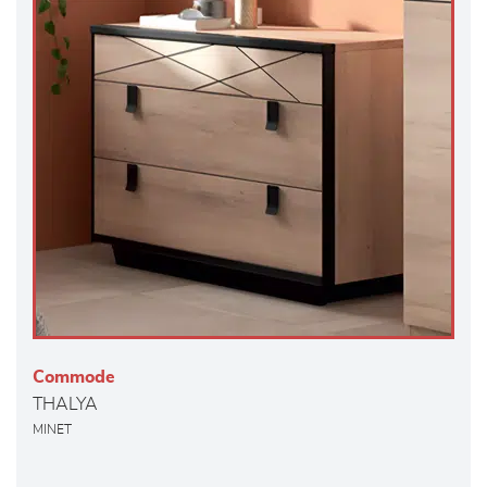
Commode
THALYA
MINET