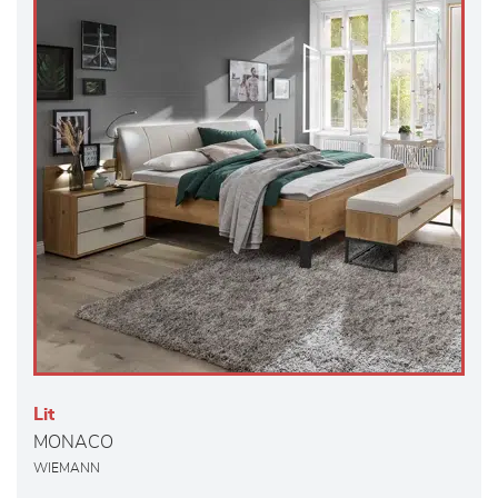
Lit
MONACO
WIEMANN