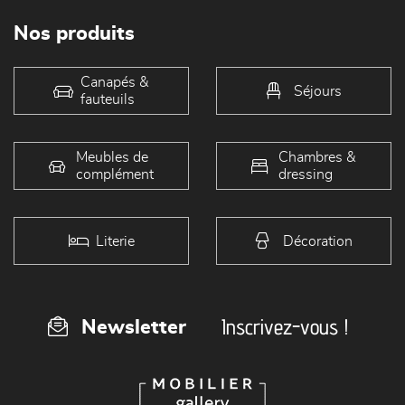
Nos produits
Canapés &
Séjours
fauteuils
Meubles de
Chambres &
complément
dressing
Literie
Décoration
Inscrivez-vous !
Newsletter