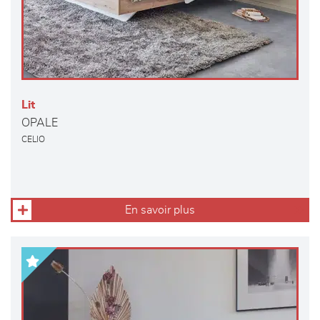
Lit
OPALE
CELIO
En savoir plus