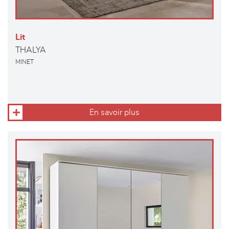
Lit
THALYA
MINET
En savoir plus