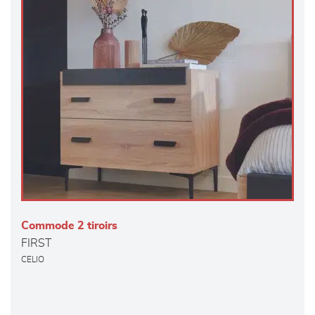
Commode 2 tiroirs
FIRST
CELIO