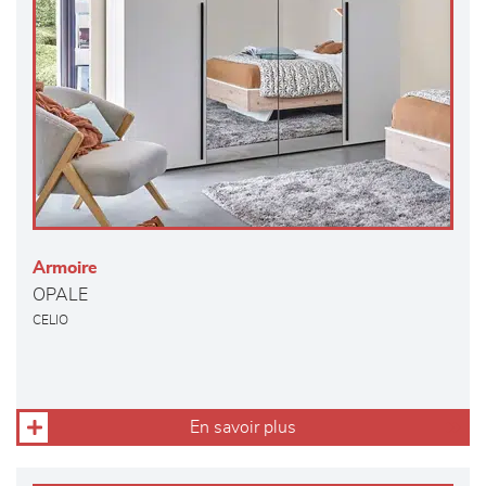
Armoire
OPALE
CELIO
En savoir plus