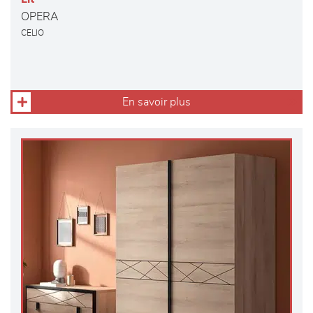
OPERA
CELIO
En savoir plus