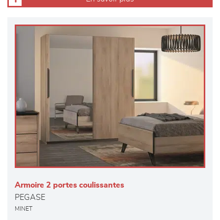
Armoire 2 portes coulissantes
PEGASE
MINET