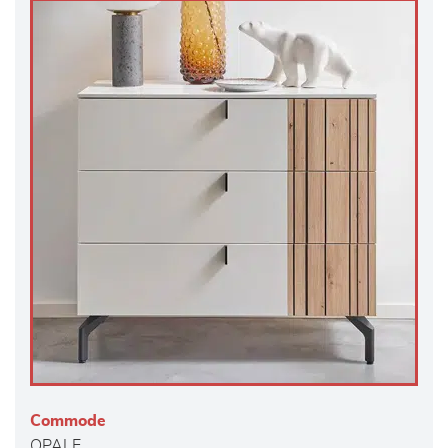
Commode
OPALE