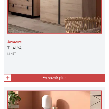
Armoire
THALYA
MINET
En savoir plus