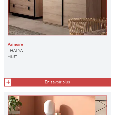
Armoire
THALYA
MINET
En savoir plus