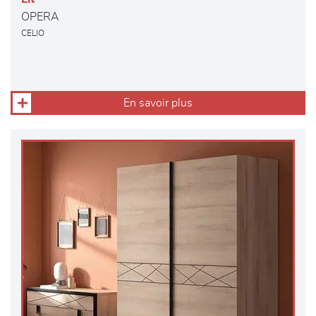
OPERA
CELIO
En savoir plus