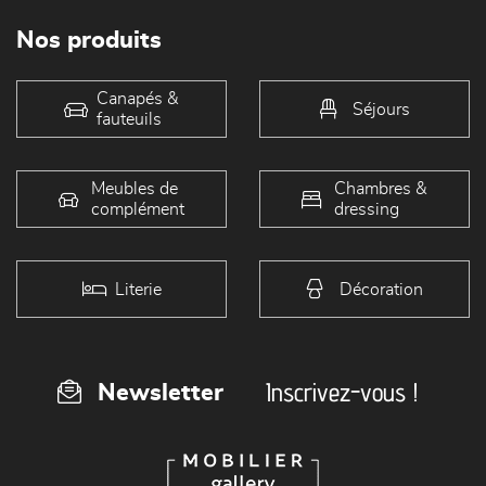
Nos produits
Canapés &
Séjours
fauteuils
Meubles de
Chambres &
complément
dressing
Literie
Décoration
Inscrivez-vous !
Newsletter