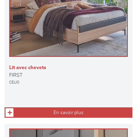
Lit avec chevets
FIRST
CELIO
En savoir plus