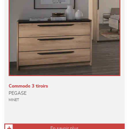
Commode 3 tiroirs
PEGASE
MINET
En savoir plus