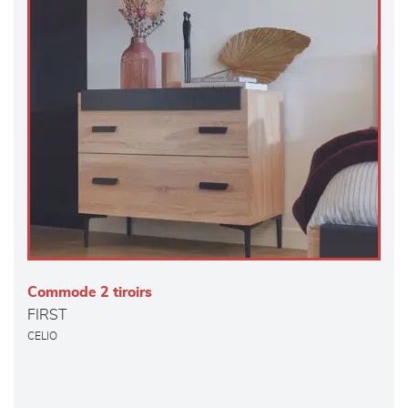
Commode 2 tiroirs
FIRST
CELIO