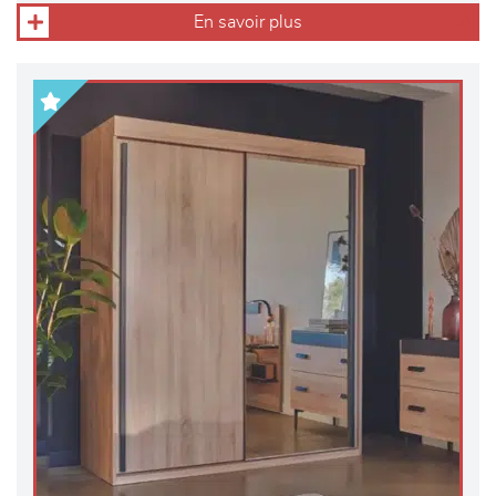
En savoir plus