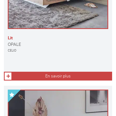
Lit
OPALE
CELIO
En savoir plus