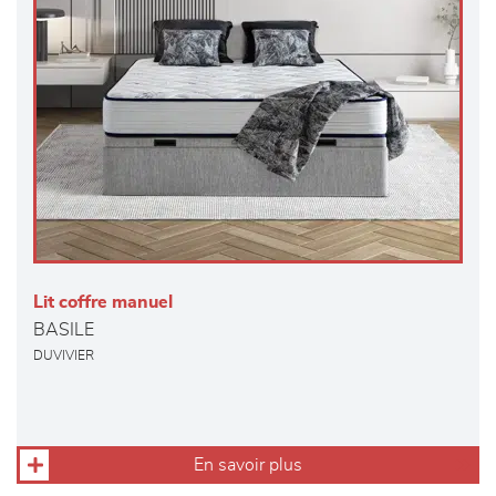
Lit coffre manuel
BASILE
DUVIVIER
En savoir plus