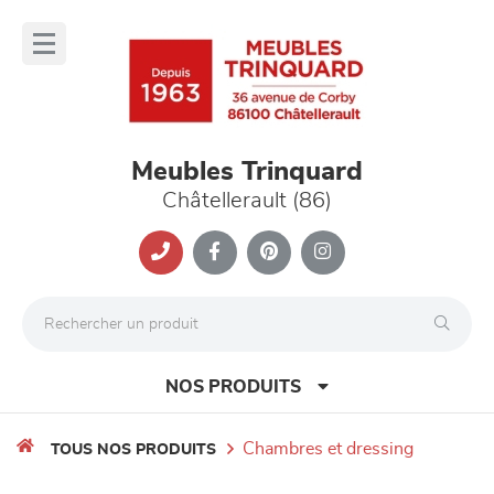
Panneau de gestion des cookies
lose
nu
Meubles Trinquard
Châtellerault (86)
NOS PRODUITS
chambres et dressing
TOUS NOS PRODUITS