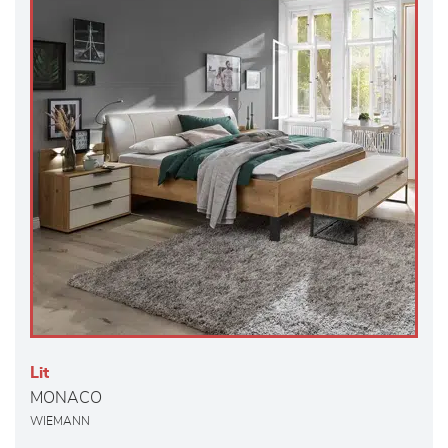
Lit
MONACO
WIEMANN