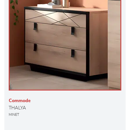
Commode
THALYA
MINET