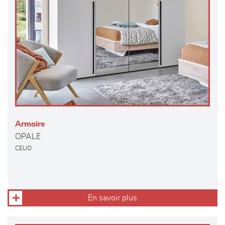
Armoire
OPALE
CELIO
En savoir plus