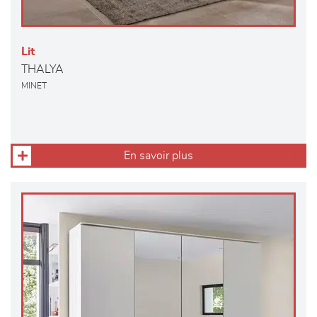
Lit
THALYA
MINET
En savoir plus