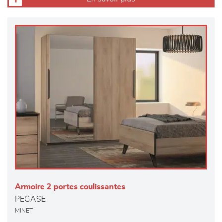
Armoire 2 portes coulissantes
PEGASE
MINET