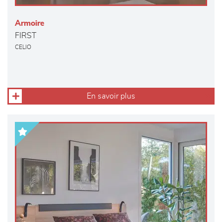
Armoire
FIRST
CELIO
En savoir plus