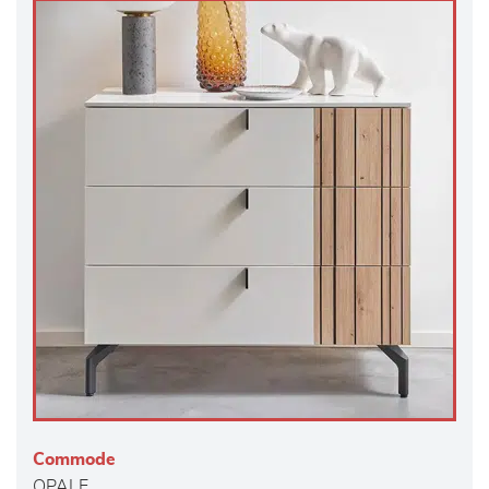
Commode
OPALE