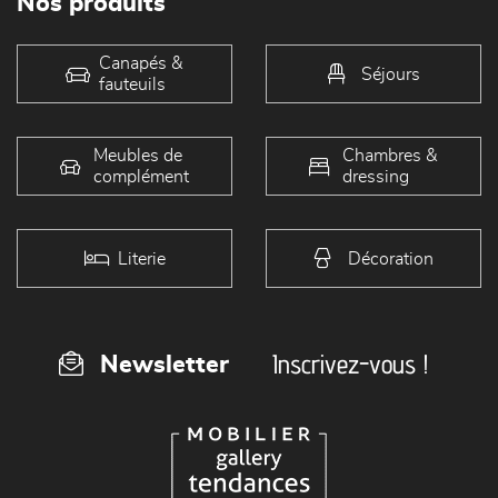
Nos produits
Canapés &
Séjours
fauteuils
Meubles de
Chambres &
complément
dressing
Literie
Décoration
Inscrivez-vous !
Newsletter