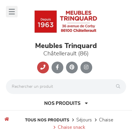
Panneau de gestion des cookies
lose
nu
Meubles Trinquard
Châtellerault (86)
NOS PRODUITS
séjours
chaise
TOUS NOS PRODUITS
chaise snack