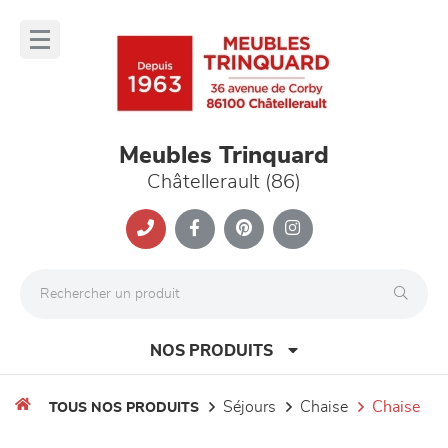
Panneau de gestion des cookies
lose
nu
Meubles Trinquard
Châtellerault (86)
NOS PRODUITS
séjours
chaise
chaise
TOUS NOS PRODUITS