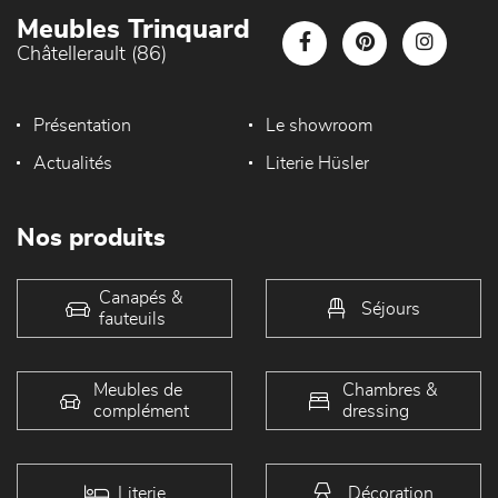
Meubles Trinquard
Châtellerault (86)
Présentation
Le showroom
Actualités
Literie Hüsler
Nos produits
Canapés &
Séjours
fauteuils
Meubles de
Chambres &
complément
dressing
Literie
Décoration