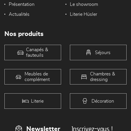
Présentation
Le showroom
Actualités
Literie Hüsler
Nos produits
Canapés &
Séjours
fauteuils
Meubles de
Chambres &
complément
dressing
Literie
Décoration
Inscrivez-vous !
Newsletter