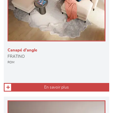
Canapé d'angle
FRATINO
ROM
En savoir plus