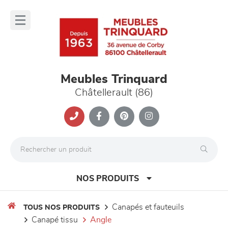
Panneau de gestion des cookies
lose
nu
Meubles Trinquard
Châtellerault (86)
NOS PRODUITS
canapés et fauteuils
TOUS NOS PRODUITS
canapé tissu
angle