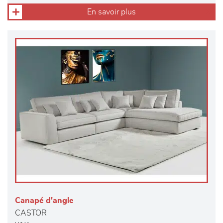
En savoir plus
Canapé d'angle
CASTOR