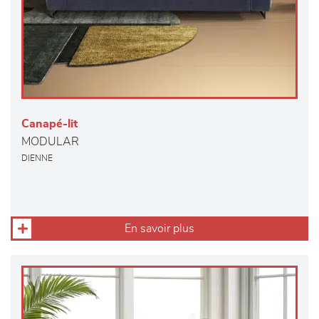
Canapé-lit
MODULAR
DIENNE
En savoir plus