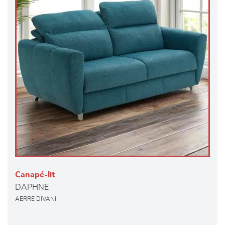
Canapé-lit
DAPHNE
AERRE DIVANI