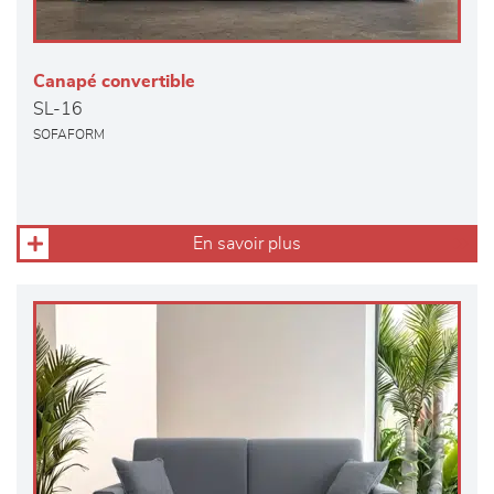
Canapé convertible
SL-16
SOFAFORM
En savoir plus