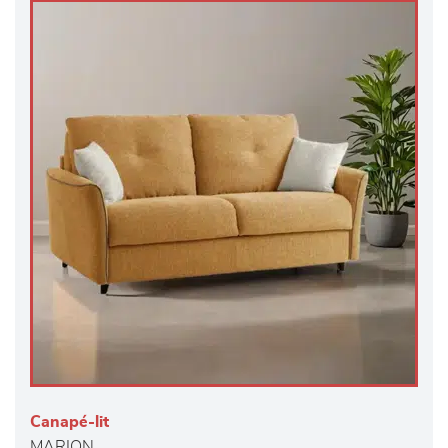
Canapé-lit
MARION