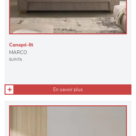
Canapé-lit
MARCO
SUINTA
En savoir plus