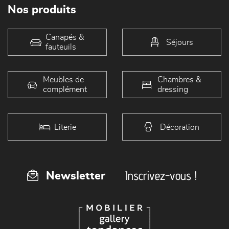
Nos produits
Canapés &
Séjours
fauteuils
Meubles de
Chambres &
complément
dressing
Literie
Décoration
Inscrivez-vous !
Newsletter