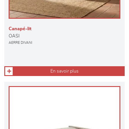
Canapé-lit
OASI
AERRE DIVANI
En savoir plus