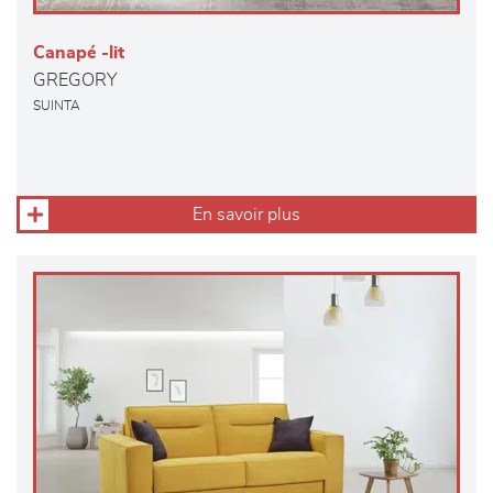
Canapé -lit
GREGORY
SUINTA
En savoir plus