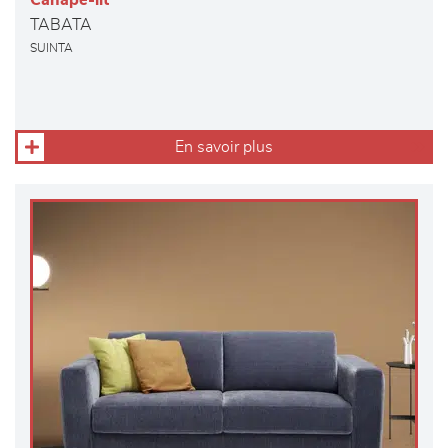
Canapé-lit
TABATA
SUINTA
En savoir plus