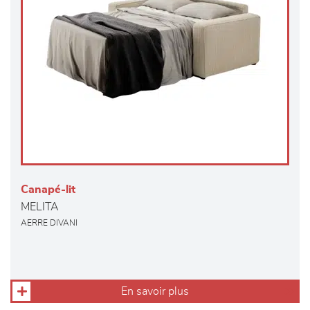
Canapé-lit
MELITA
AERRE DIVANI
En savoir plus