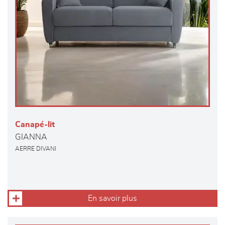
Canapé-lit
GIANNA
AERRE DIVANI
En savoir plus