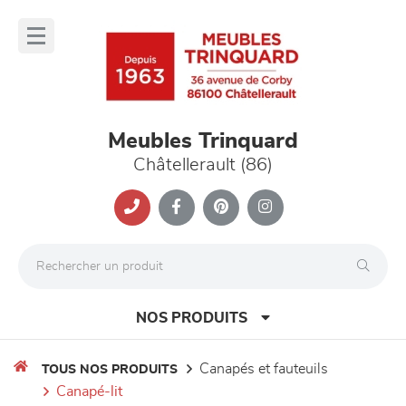
Panneau de gestion des cookies
lose
nu
Meubles Trinquard
Châtellerault (86)
NOS PRODUITS
canapés et fauteuils
TOUS NOS PRODUITS
canapé-lit