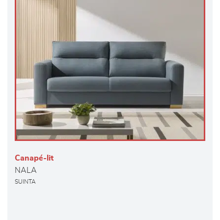
Canapé-lit
NALA
SUINTA