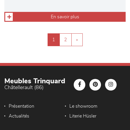
En savoir plus
1
2
»
Meubles Trinquard
Châtellerault (86)
Présentation
Le showroom
Actualités
Literie Hüsler