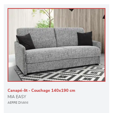
Canapé-lit - Couchage 140x190 cm
MIA EASY
AERRE DIVANI