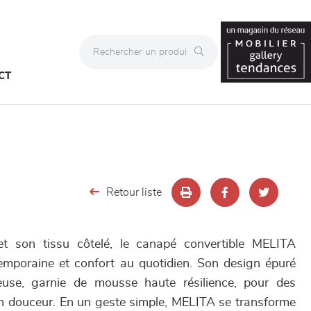
CT
Retour liste
et son tissu côtelé, le canapé convertible MELITA
emporaine et confort au quotidien. Son design épuré
use, garnie de mousse haute résilience, pour des
en douceur. En un geste simple, MELITA se transforme