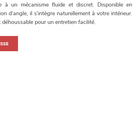
e à un mécanisme fluide et discret. Disponible en
ion d’angle, il s’intègre naturellement à votre intérieur.
t déhoussable pour un entretien facilité.
ESSE