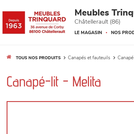
Panneau de gestion des cookies
Meubles Trin
Châtellerault (86)
LE MAGASIN
NOS PROD
canapés et fauteuils
canapé-
TOUS NOS PRODUITS
Canapé-lit - Melita