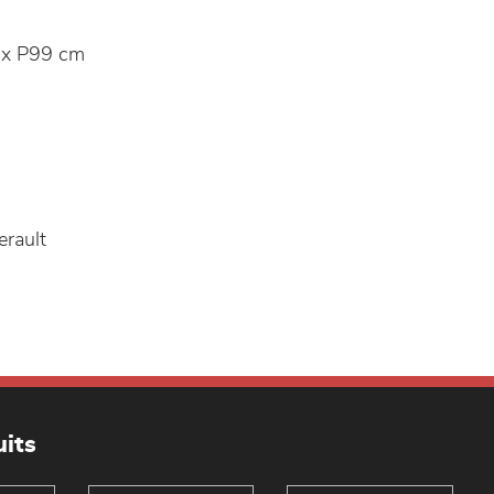
x P99 cm
erault
its