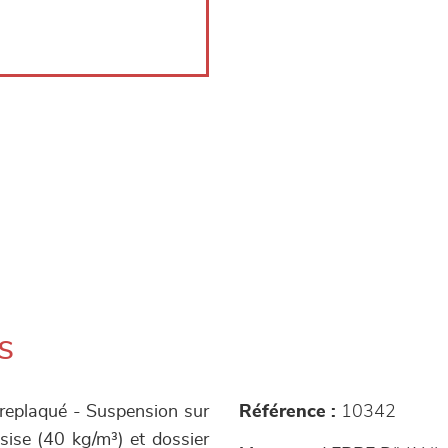
s
treplaqué - Suspension sur
Référence :
10342
sise (40 kg/m³) et dossier