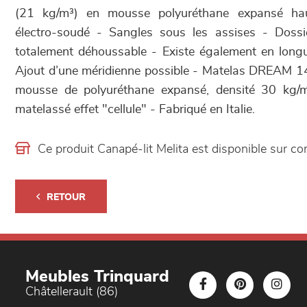
(21 kg/m³) en mousse polyuréthane expansé hau
électro-soudé - Sangles sous les assises - Dossie
totalement déhoussable - Existe également en lon
Ajout d’une méridienne possible - Matelas DREAM 
mousse de polyuréthane expansé, densité 30 kg/m
matelassé effet "cellule" - Fabriqué en Italie.
Ce produit Canapé-lit Melita est disponible sur
RETOUR
Meubles Trinquard
Châtellerault (86)