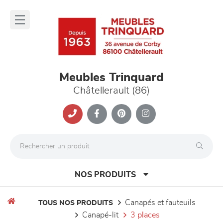
Panneau de gestion des cookies
lose
nu
Meubles Trinquard
Châtellerault (86)
NOS PRODUITS
canapés et fauteuils
TOUS NOS PRODUITS
canapé-lit
3 places