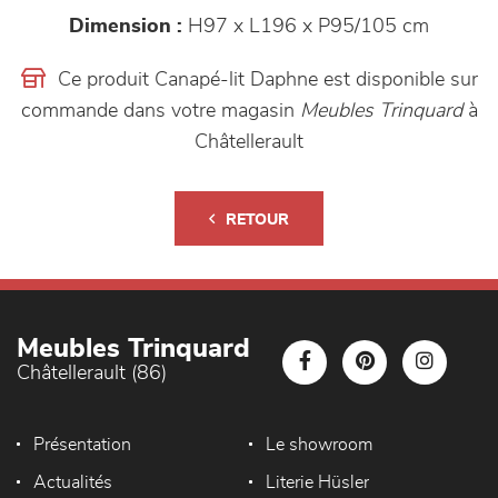
Dimension :
H97 x L196 x P95/105 cm
Ce produit Canapé-lit Daphne est disponible sur
commande dans votre magasin
Meubles Trinquard
à
Châtellerault
RETOUR
Meubles Trinquard
Châtellerault (86)
Présentation
Le showroom
Actualités
Literie Hüsler