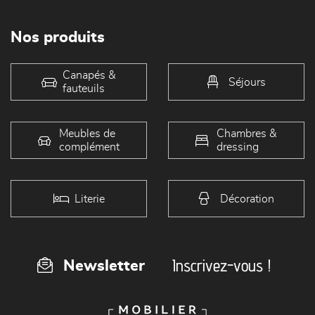
Nos produits
Canapés &
Séjours
fauteuils
Meubles de
Chambres &
complément
dressing
Literie
Décoration
Inscrivez-vous !
Newsletter