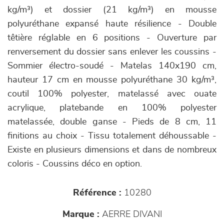
kg/m³) et dossier (21 kg/m³) en mousse
polyuréthane expansé haute résilience - Double
têtière réglable en 6 positions - Ouverture par
renversement du dossier sans enlever les coussins -
Sommier électro-soudé - Matelas 140x190 cm,
hauteur 17 cm en mousse polyuréthane 30 kg/m³,
coutil 100% polyester, matelassé avec ouate
acrylique, platebande en 100% polyester
matelassée, double ganse - Pieds de 8 cm, 11
finitions au choix - Tissu totalement déhoussable -
Existe en plusieurs dimensions et dans de nombreux
coloris - Coussins déco en option.
Référence :
10280
Marque :
AERRE DIVANI