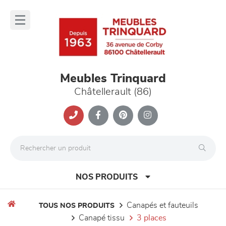
Panneau de gestion des cookies
lose
nu
Meubles Trinquard
Châtellerault (86)
NOS PRODUITS
canapés et fauteuils
TOUS NOS PRODUITS
canapé tissu
3 places