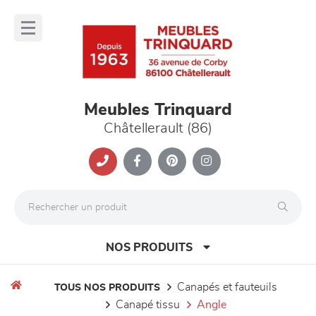
Panneau de gestion des cookies
lose
nu
Meubles Trinquard
Châtellerault (86)
NOS PRODUITS
canapés et fauteuils
TOUS NOS PRODUITS
canapé tissu
angle