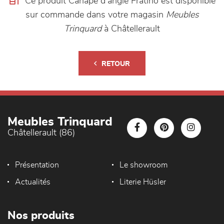
Ce produit Canapé d'angle Fratino est disponible
sur commande dans votre magasin
Meubles
Trinquard
à Châtellerault
RETOUR
Meubles Trinquard
Châtellerault (86)
Présentation
Le showroom
Actualités
Literie Hüsler
Nos produits