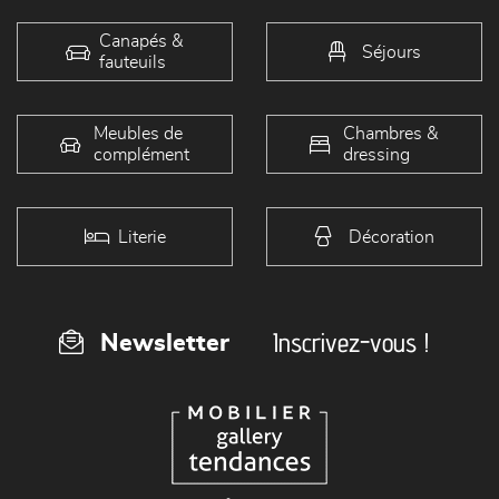
Canapés &
Séjours
fauteuils
Meubles de
Chambres &
complément
dressing
Literie
Décoration
Inscrivez-vous !
Newsletter