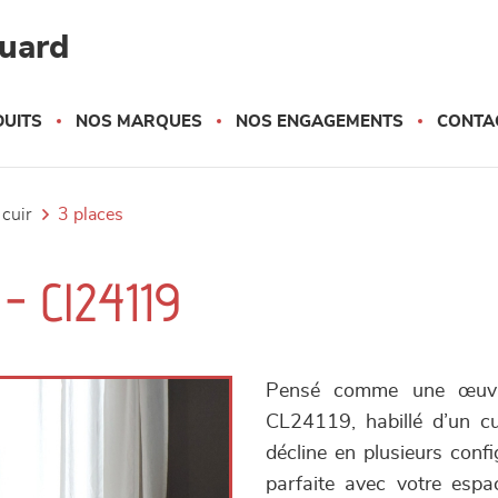
quard
UITS
NOS MARQUES
NOS ENGAGEMENTS
CONTA
 cuir
3 places
 - Cl24119
Pensé comme une œuvre
CL24119, habillé d’un cui
décline en plusieurs conf
parfaite avec votre espa