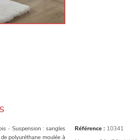
s
bois - Suspension : sangles
Référence :
10341
 de polyuréthane moulée à