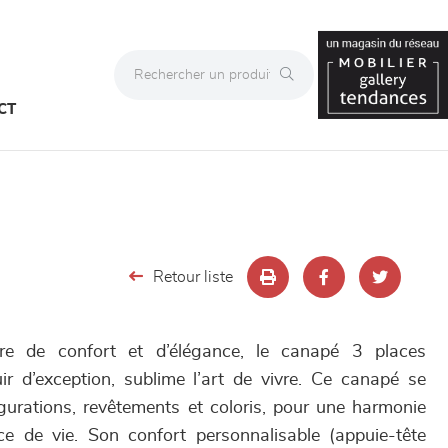
CT
Retour liste
 de confort et d’élégance, le canapé 3 places
r d’exception, sublime l’art de vivre. Ce canapé se
igurations, revêtements et coloris, pour une harmonie
ce de vie. Son confort personnalisable (appuie-tête