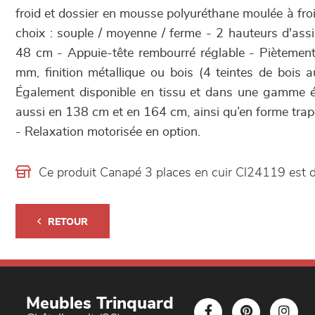
froid et dossier en mousse polyuréthane moulée à fro
choix : souple / moyenne / ferme - 2 hauteurs d'ass
48 cm - Appuie-tête rembourré réglable - Piètement
mm, finition métallique ou bois (4 teintes de bois a
Également disponible en tissu et dans une gamme ét
aussi en 138 cm et en 164 cm, ainsi qu’en forme trap
- Relaxation motorisée en option.
Ce produit Canapé 3 places en cuir Cl24119 est
RETOUR
Meubles Trinquard