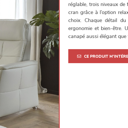
réglable, trois niveaux de
cran grâce à l’option rela
choix. Chaque détail du
ergonomie et bien-être. U
canapé aussi élégant que 
CE PRODUIT M'INTÉR