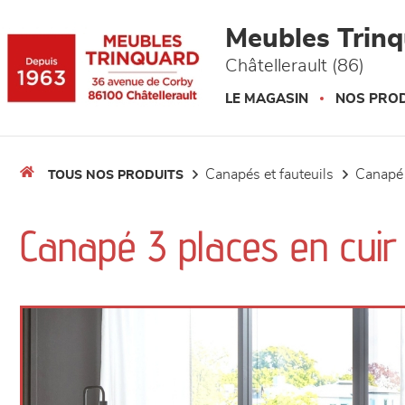
Panneau de gestion des cookies
Meubles Trin
Châtellerault (86)
LE MAGASIN
NOS PROD
canapés et fauteuils
canapé
TOUS NOS PRODUITS
Canapé 3 places en cuir