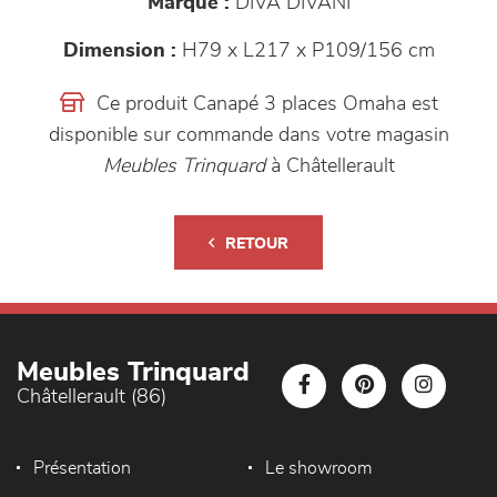
Marque :
DIVA DIVANI
Dimension :
H79 x L217 x P109/156 cm
Ce produit Canapé 3 places Omaha est
disponible sur commande dans votre magasin
Meubles Trinquard
à Châtellerault
RETOUR
Meubles Trinquard
Châtellerault (86)
Présentation
Le showroom