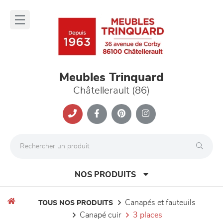
Panneau de gestion des cookies
lose
nu
Meubles Trinquard
Châtellerault (86)
NOS PRODUITS
canapés et fauteuils
TOUS NOS PRODUITS
canapé cuir
3 places