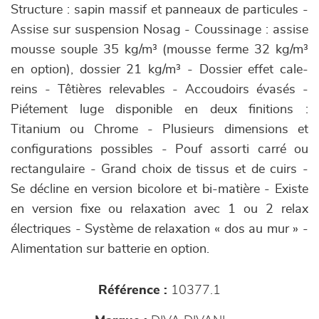
Structure : sapin massif et panneaux de particules -
Assise sur suspension Nosag - Coussinage : assise
mousse souple 35 kg/m³ (mousse ferme 32 kg/m³
en option), dossier 21 kg/m³ - Dossier effet cale-
reins - Têtières relevables - Accoudoirs évasés -
Piétement luge disponible en deux finitions :
Titanium ou Chrome - Plusieurs dimensions et
configurations possibles - Pouf assorti carré ou
rectangulaire - Grand choix de tissus et de cuirs -
Se décline en version bicolore et bi-matière - Existe
en version fixe ou relaxation avec 1 ou 2 relax
électriques - Système de relaxation « dos au mur » -
Alimentation sur batterie en option.
Référence :
10377.1