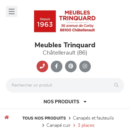
Panneau de gestion des cookies
lose
nu
Meubles Trinquard
Châtellerault (86)
NOS PRODUITS
canapés et fauteuils
TOUS NOS PRODUITS
canapé cuir
3 places