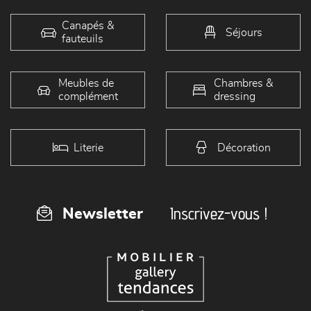
Canapés &
Séjours
fauteuils
Meubles de
Chambres &
complément
dressing
Literie
Décoration
Inscrivez-vous !
Newsletter