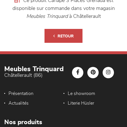
Ce produit Canapé 3 Places Grenada est
disponible sur commande dans votre magasin
Meubles Trinquard
à Châtellerault
RETOUR
Meubles Trinquard
Châtellerault (86)
Présentation
Le showroom
Actualités
Literie Hüsler
Nos produits