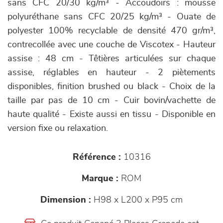
sans CFC 20/30 kg/m³ - Accoudoirs : mousse
polyuréthane sans CFC 20/25 kg/m³ - Ouate de
polyester 100% recyclable de densité 470 gr/m³,
contrecollée avec une couche de Viscotex - Hauteur
assise : 48 cm - Têtières articulées sur chaque
assise, réglables en hauteur - 2 piètements
disponibles, finition brushed ou black - Choix de la
taille par pas de 10 cm - Cuir bovin/vachette de
haute qualité - Existe aussi en tissu - Disponible en
version fixe ou relaxation.
Référence :
10316
Marque :
ROM
Dimension :
H98 x L200 x P95 cm