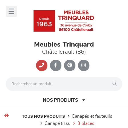
Panneau de gestion des cookies
lose
nu
Meubles Trinquard
Châtellerault (86)
NOS PRODUITS
canapés et fauteuils
TOUS NOS PRODUITS
canapé tissu
3 places