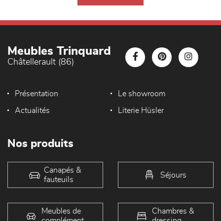
Meubles Trinquard
Châtellerault (86)
Présentation
Le showroom
Actualités
Literie Hüsler
Nos produits
Canapés &
Séjours
fauteuils
Meubles de
Chambres &
complément
dressing