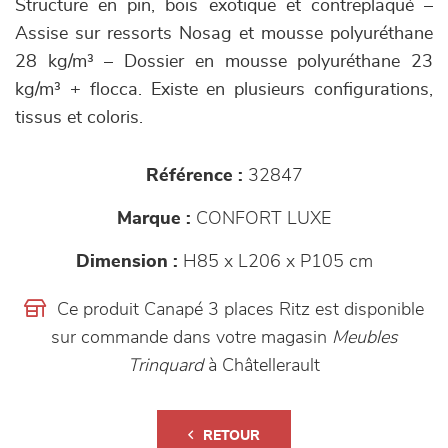
Structure en pin, bois exotique et contreplaqué –
Assise sur ressorts Nosag et mousse polyuréthane
28 kg/m³ – Dossier en mousse polyuréthane 23
kg/m³ + flocca. Existe en plusieurs configurations,
tissus et coloris.
Référence :
32847
Marque :
CONFORT LUXE
Dimension :
H85 x L206 x P105 cm
Ce produit Canapé 3 places Ritz est disponible
sur commande dans votre magasin
Meubles
Trinquard
à Châtellerault
RETOUR