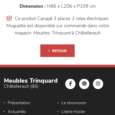
Dimension :
H86 x L206 x P109 cm
Ce produit Canapé 3 places 2 relax électriques
Muguette est disponible sur commande dans votre
magasin
Meubles Trinquard
à Châtellerault
RETOUR
Meubles Trinquard
Châtellerault (86)
Présentation
Le showroom
Actualités
Literie Hüsler