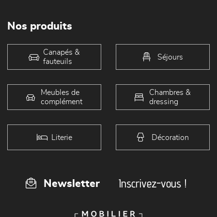
Nos produits
Canapés &
Séjours
fauteuils
Meubles de
Chambres &
complément
dressing
Literie
Décoration
Inscrivez-vous !
Newsletter