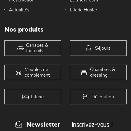
Présentation
Le showroom
Actualités
Literie Hüsler
Nos produits
Canapés &
Séjours
fauteuils
Meubles de
Chambres &
complément
dressing
Literie
Décoration
Inscrivez-vous !
Newsletter