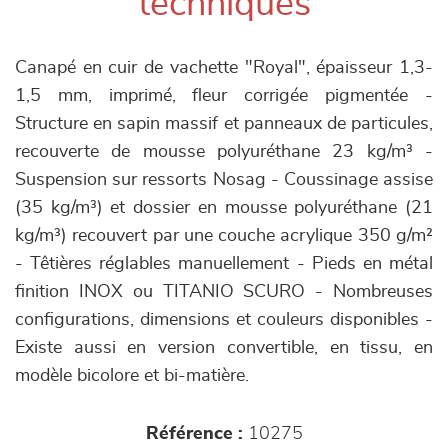
techniques
Canapé en cuir de vachette "Royal", épaisseur 1,3-
1,5 mm, imprimé, fleur corrigée pigmentée -
Structure en sapin massif et panneaux de particules,
recouverte de mousse polyuréthane 23 kg/m³ -
Suspension sur ressorts Nosag - Coussinage assise
(35 kg/m³) et dossier en mousse polyuréthane (21
kg/m³) recouvert par une couche acrylique 350 g/m²
- Têtières réglables manuellement - Pieds en métal
finition INOX ou TITANIO SCURO - Nombreuses
configurations, dimensions et couleurs disponibles -
Existe aussi en version convertible, en tissu, en
modèle bicolore et bi-matière.
Référence :
10275