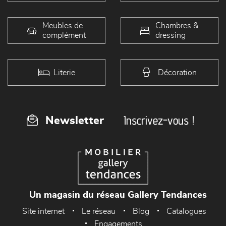
Meubles de
Chambres &
complément
dressing
Literie
Décoration
Inscrivez-vous !
Newsletter
Un magasin du réseau Gallery Tendances
Site internet
Le réseau
Blog
Catalogues
Engagements