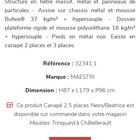
Structure en hêtre massif, métal et panneaux de
particules - Assise sur chassis métal et mousse
Bultex® 37 kg/m³ + hypersouple - Dossier
plateforme rigide et mousse polyuréthane 18 kg/m³
+ hypersouple - Pieds en métal noir. Existe en
canapé 2 places et 3 places.
Référence :
32341.1
Marque :
MAESTRI
Dimension :
H87 x L179 x P96 cm
Ce produit Canapé 2.5 places Neos/Beatrice est
disponible sur commande dans votre magasin
Meubles Trinquard
à Châtellerault