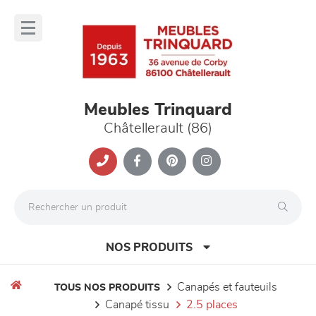
Panneau de gestion des cookies
lose
nu
Meubles Trinquard
Châtellerault (86)
NOS PRODUITS
canapés et fauteuils
TOUS NOS PRODUITS
canapé tissu
2.5 places