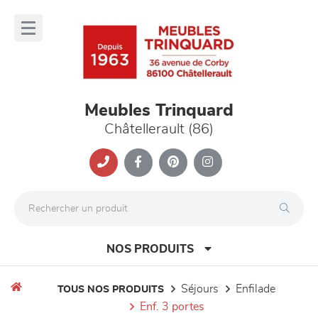
Panneau de gestion des cookies
lose
nu
Meubles Trinquard
Châtellerault (86)
NOS PRODUITS
séjours
enfilade
TOUS NOS PRODUITS
enf. 3 portes