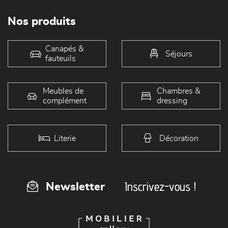
Nos produits
Canapés &
Séjours
fauteuils
Meubles de
Chambres &
complément
dressing
Literie
Décoration
Inscrivez-vous !
Newsletter