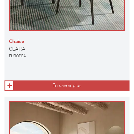
Chaise
CLARA
EUROPEA
En savoir plus