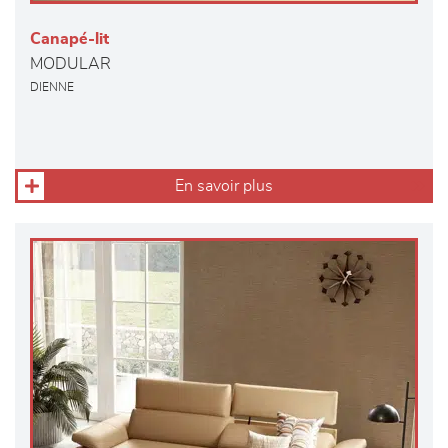
Canapé-lit
MODULAR
DIENNE
En savoir plus