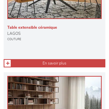
Table extensible céramique
LAGOS
COUTURE
En savoir plus