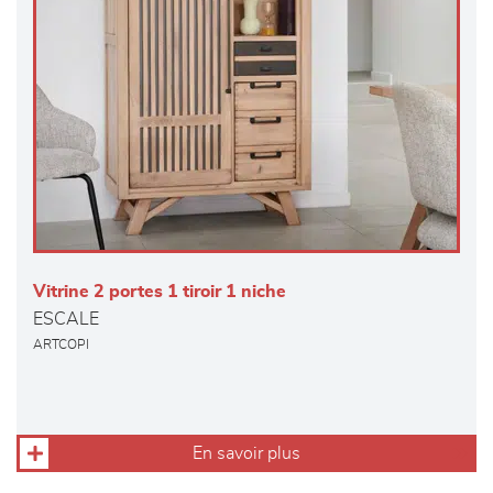
Vitrine 2 portes 1 tiroir 1 niche
ESCALE
ARTCOPI
En savoir plus