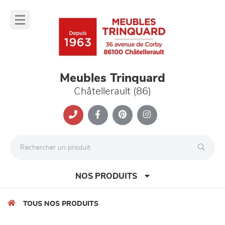
Panneau de gestion des cookies
lose
nu
Meubles Trinquard
Châtellerault (86)
NOS PRODUITS
TOUS NOS PRODUITS