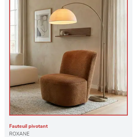
Fauteuil pivotant
ROXANE