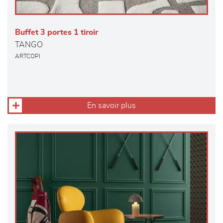
Buffet 3 portes 1 tiroir
TANGO
ARTCOPI
En savoir plus