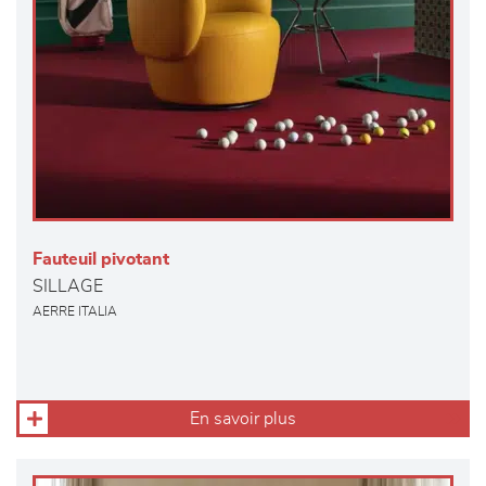
Fauteuil pivotant
SILLAGE
AERRE ITALIA
En savoir plus