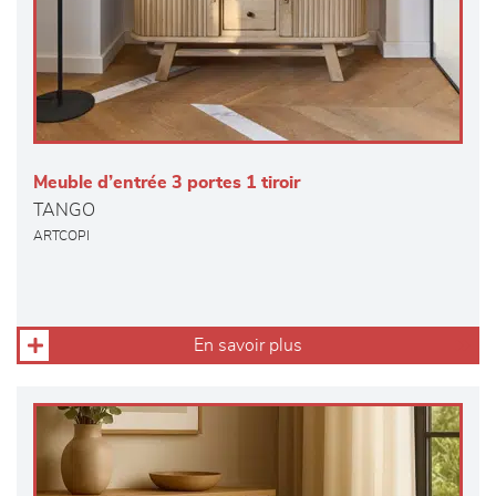
Meuble d’entrée 3 portes 1 tiroir
TANGO
ARTCOPI
En savoir plus