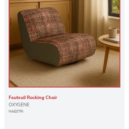
Fauteuil Rocking Chair
OXYGENE
MAESTRI