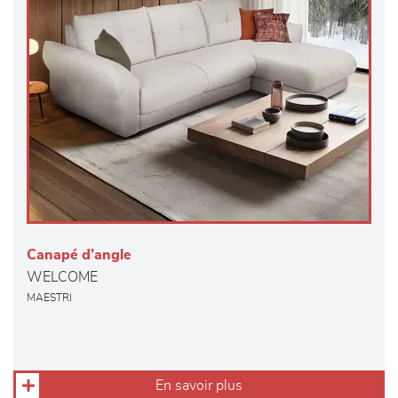
Canapé d’angle
WELCOME
MAESTRI
En savoir plus