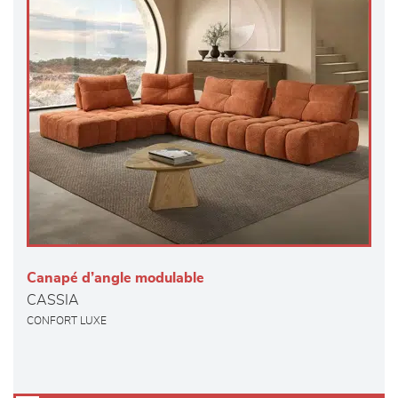
Canapé d’angle modulable
CASSIA
CONFORT LUXE