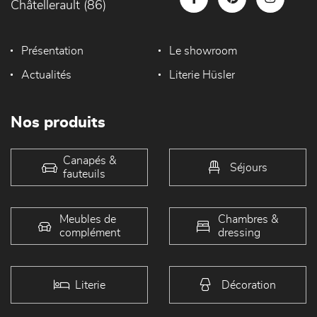
Châtellerault (86)
Présentation
Le showroom
Actualités
Literie Hüsler
Nos produits
Canapés &
Séjours
fauteuils
Meubles de
Chambres &
complément
dressing
Literie
Décoration