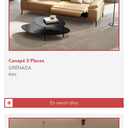
Canapé 3 Places
GRENADA
ROM
En savoir plus