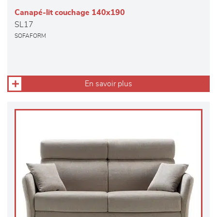
Canapé-lit couchage 140x190
SL17
SOFAFORM
En savoir plus