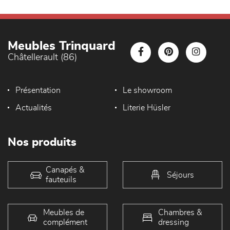
Meubles Trinquard
Châtellerault (86)
Présentation
Le showroom
Actualités
Literie Hüsler
Nos produits
Canapés &
Séjours
fauteuils
Meubles de
Chambres &
complément
dressing