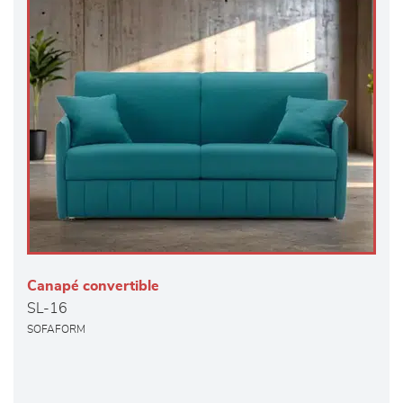
Canapé convertible
SL-16
SOFAFORM