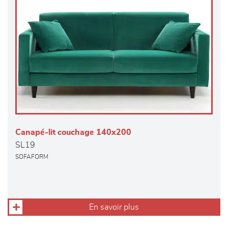
Canapé-lit couchage 140x200
SL19
SOFAFORM
En savoir plus