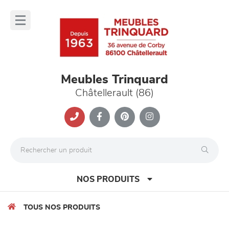
Panneau de gestion des cookies
lose
nu
Meubles Trinquard
Châtellerault (86)
NOS PRODUITS
TOUS NOS PRODUITS