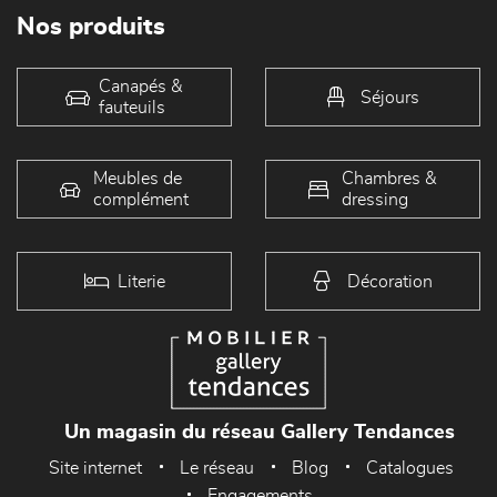
Nos produits
Canapés &
Séjours
fauteuils
Meubles de
Chambres &
complément
dressing
Literie
Décoration
Un magasin du réseau Gallery Tendances
Site internet
Le réseau
Blog
Catalogues
Engagements