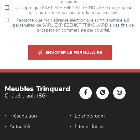
dessous :
J’accepte que SARL EXP EBENIST TRINQUARD me propose
par courriel de nouveaux produits ou services.
J’accepte que mon adresse électronique soit transmise aux
partenaires de SARL EXP EBENIST TRINQUARD à des fins de
prospection commerciale par courriel.
ENVOYER LE FORMULAIRE
Meubles Trinquard
Châtellerault (86)
Présentation
Le showroom
Actualités
Literie Hüsler