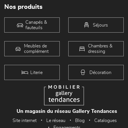
Nos produits
Canapés &
Séjours
fauteuils
Meubles de
Chambres &
complément
dressing
Literie
Décoration
Un magasin du réseau Gallery Tendances
Site internet
Le réseau
Blog
Catalogues
Engagements