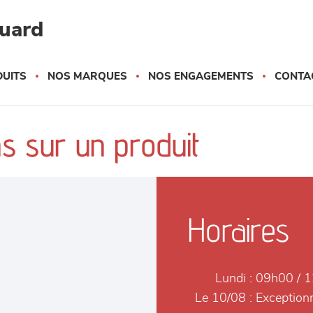
quard
UITS
NOS MARQUES
NOS ENGAGEMENTS
CONTA
s sur un produit
Horaires
Lundi :
09h00 / 1
Le 10/08 :
Exceptionn