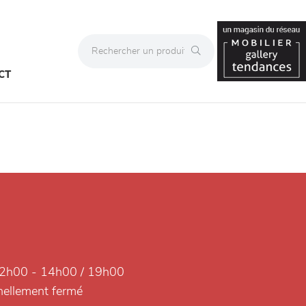
CT
2h00 - 14h00 / 19h00
ellement fermé