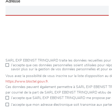
Adresse
SARL EXP EBENIST TRINQUARD traite les données recueillies pour ré
J’accepte que ces données personnelles soient utilisées pour r
savoir plus sur la gestion de vos données personnelles et pour e
Vous avez la possibilité de vous inscrire sur la liste d’opposition au
https://www.bloctel.gouv.fr
.
Ces données peuvent également permettre à SARL EXP EBENIST TRINQU
par courriel de la part de SARL EXP EBENIST TRINQUARD et/ou de se
J’accepte que SARL EXP EBENIST TRINQUARD me propose par cou
J’accepte que mon adresse électronique soit transmise aux par