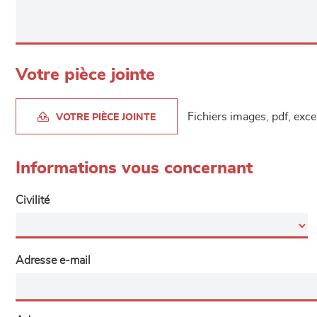
Votre pièce jointe
Fichiers images, pdf, exc
VOTRE PIÈCE JOINTE
Informations vous concernant
Civilité
Adresse e-mail