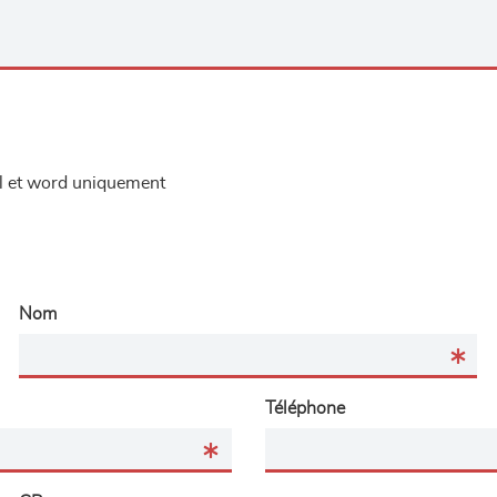
el et word uniquement
Nom
Téléphone