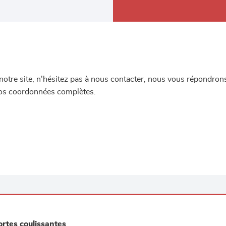
re site, n'hésitez pas à nous contacter, nous vous répondrons 
 vos coordonnées complètes.
ortes coulissantes