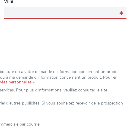
Ville
idature ou à votre demande d’information concernant un produit.
e ou à ma demande d’information concernant un produit. Pour en
nées personnelles »
rvices. Pour plus d’informations, veuillez consulter le site
’autres publicités. Si vous souhaitez recevoir de la prospection
merciale par courriel.