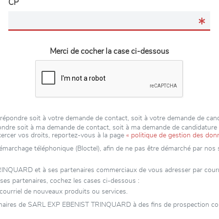
CP
Merci de cocher la case ci-dessous
pondre soit à votre demande de contact, soit à votre demande de cand
épondre soit à ma demande de contact, soit à ma demande de candidatur
xercer vos droits, reportez-vous à la page
« politique de gestion des don
 démarchage téléphonique (Bloctel), afin de ne pas être démarché par nos se
ARD et à ses partenaires commerciaux de vous adresser par courriel d
s partenaires, cochez les cases ci-dessous :
rriel de nouveaux produits ou services.
tenaires de SARL EXP EBENIST TRINQUARD à des fins de prospection com