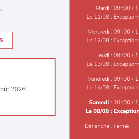
Mardi :
09h00 / 1
°
Le 11/08 :
Exceptionn
Mercredi :
09h00 / 1
S
Le 12/08 :
Exceptionn
Jeudi :
09h00 / 1
Le 13/08 :
Exceptionn
Vendredi :
09h00 / 1
Le 14/08 :
Exceptionn
août 2026.
Samedi :
10h00 / 1
Le 08/08 :
Exception
Dimanche :
Fermé