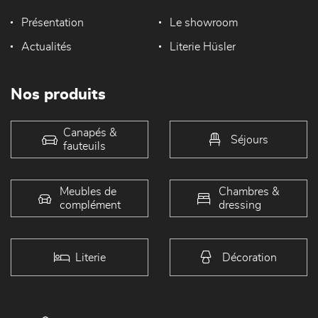
Présentation
Le showroom
Actualités
Literie Hüsler
Nos produits
Canapés &
Séjours
fauteuils
Meubles de
Chambres &
complément
dressing
Literie
Décoration