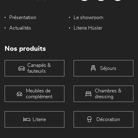
Présentation
Le showroom
Actualités
Literie Hüsler
Nos produits
Canapés &
Séjours
fauteuils
Meubles de
Chambres &
complément
dressing
Literie
Décoration