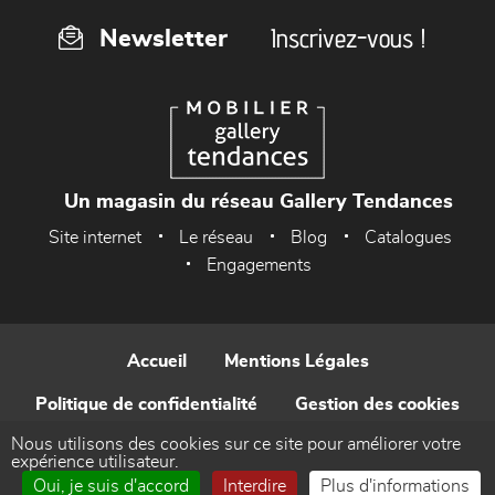
Inscrivez-vous !
Newsletter
Un magasin du réseau Gallery Tendances
Site internet
Le réseau
Blog
Catalogues
Engagements
Accueil
Mentions Légales
Politique de confidentialité
Gestion des cookies
Nous utilisons des cookies sur ce site pour améliorer votre
Contact
expérience utilisateur.
Oui, je suis d'accord
Interdire
Plus d'informations