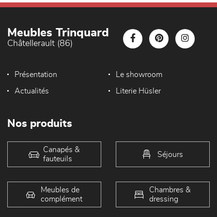
Meubles Trinquard
Châtellerault (86)
Présentation
Le showroom
Actualités
Literie Hüsler
Nos produits
Canapés &
Séjours
fauteuils
Meubles de
Chambres &
complément
dressing